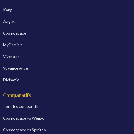
Kang
Avigora
Cosmospace
MyDéclick
Viversum
Voyance Alice
Divinatix
Comparatifs
Tous les comparatifs
Cosmospace vs Wengo
Cosmospace vs Spiriteo