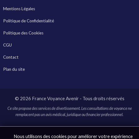
Mentions Légales
Politique de Confidentialité
Politique des Cookies
CGU
Contact
Plan du site
© 2026 France Voyance Avenir - Tous droits réservés
Ce site propose des services de divertissement. Les consultations de voyance ne
remplacent pas un avis médical, juridique ou financier professionnel.
* Ce site contient des liens affiliés. En cliquant sur ces liens et en
Nous utilisons des cookies pour améliorer votre expérience