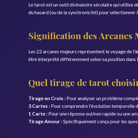
Le tarot est un outil divinatoire séculaire qui utilis
du hasard (ou de la synchronicité) pour sélectionner l
Signification des Arcanes
Les 22 arcanes majeurs représentent le voyage de l'
être interprété différemment selon sa position dans le
Quel tirage de tarot choisi
Tirage en Croix :
Pour analyser un problème complex
3 Cartes :
Pour comprendre l'évolution temporelle d'u
1 Carte :
Pour une réponse oui/non rapide ou une am
Tirage Amour :
Spécifiquement conçu pour les quest