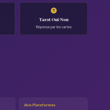
Tarot Oui/Non
Réponse par les cartes
Avis Plateformes