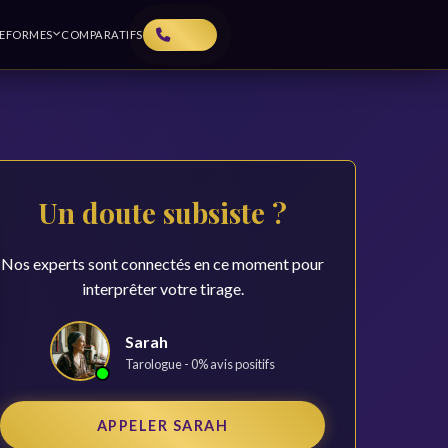
TEFORMES
COMPARATIFS
Un doute subsiste ?
Nos experts sont connectés en ce moment pour
interprêter votre tirage.
Sarah
Tarologue -
0
% avis positifs
APPELER SARAH