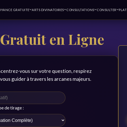
OYANCE GRATUITE
ARTS DIVINATOIRES
CONSULTATIONS
CONSULTER
PLA
 Gratuit en Ligne
centrez-vous sur votre question, respirez
vous guider à travers les arcanes majeurs.
e de tirage :