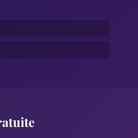
ratuite