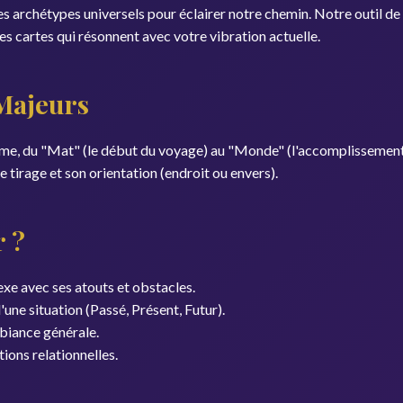
e des archétypes universels pour éclairer notre chemin. Notre outil 
es cartes qui résonnent avec votre vibration actuelle.
 Majeurs
âme, du "Mat" (le début du voyage) au "Monde" (l'accomplissement
 tirage et son orientation (endroit ou envers).
r ?
e avec ses atouts et obstacles.
ne situation (Passé, Présent, Futur).
biance générale.
ions relationnelles.