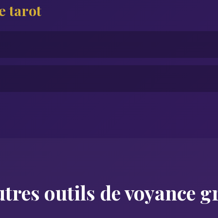
e tarot
tres outils de voyance g