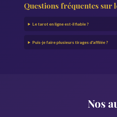
Questions fréquentes sur l
Le tarot en ligne est-il fiable ?
Puis-je faire plusieurs tirages d'affilée ?
Nos au