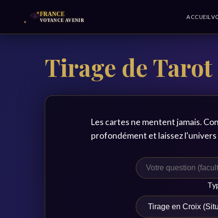
ACCUEIL
V
Tirage de Tarot
Les cartes ne mentent jamais. Con
profondément et laissez l'univers 
Typ