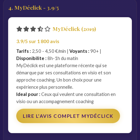
4. MyDéclick - 3.9/5
MyDéclick (2019)
3.9/5 sur 1 800 avis
Tarifs :
2,50 - 4,50 €/min |
Voyants :
90+ |
Disponibilite :
8h-1h du matin
MyDéclick est une plateforme récente qui se
démarque par ses consultations en visio et son
approche coaching. Un bon choix pour une
expérience plus personnelle.
Ideal pour :
Ceux qui veulent une consultation en
visio ou un accompagnement coaching
LIRE L'AVIS COMPLET MYDÉCLICK