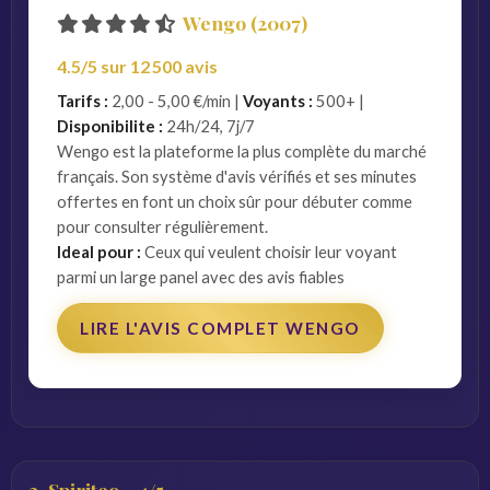
Wengo (2007)
4.5/5 sur 12 500 avis
Tarifs :
2,00 - 5,00 €/min |
Voyants :
500+ |
Disponibilite :
24h/24, 7j/7
Wengo est la plateforme la plus complète du marché
français. Son système d'avis vérifiés et ses minutes
offertes en font un choix sûr pour débuter comme
pour consulter régulièrement.
Ideal pour :
Ceux qui veulent choisir leur voyant
parmi un large panel avec des avis fiables
LIRE L'AVIS COMPLET WENGO
3. Spiriteo - 4/5