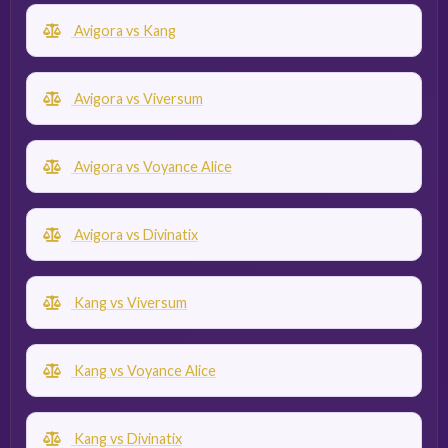
Avigora vs Kang
Avigora vs Viversum
Avigora vs Voyance Alice
Avigora vs Divinatix
Kang vs Viversum
Kang vs Voyance Alice
Kang vs Divinatix