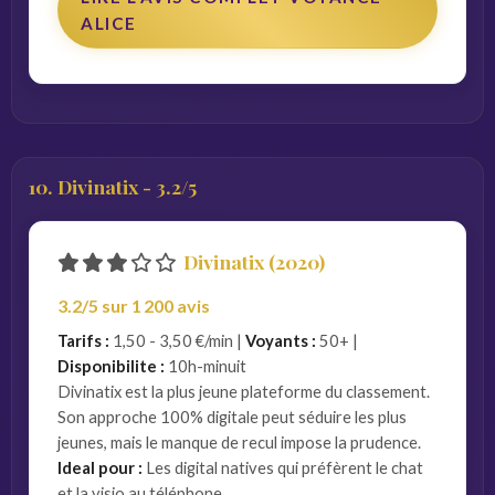
ALICE
10. Divinatix - 3.2/5
Divinatix (2020)
3.2/5 sur 1 200 avis
Tarifs :
1,50 - 3,50 €/min |
Voyants :
50+ |
Disponibilite :
10h-minuit
Divinatix est la plus jeune plateforme du classement.
Son approche 100% digitale peut séduire les plus
jeunes, mais le manque de recul impose la prudence.
Ideal pour :
Les digital natives qui préfèrent le chat
et la visio au téléphone