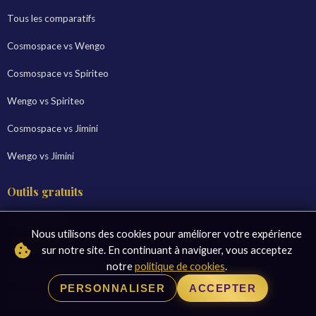
Tous les comparatifs
Cosmospace vs Wengo
Cosmospace vs Spiriteo
Wengo vs Spiriteo
Cosmospace vs Jimini
Wengo vs Jimini
Outils gratuits
Tarot Gratuit
Nous utilisons des cookies pour améliorer votre expérience
Tarot Amour
sur notre site. En continuant à naviguer, vous acceptez
notre
politique de cookies
.
Numérologie Gratuite
PERSONNALISER
ACCEPTER
Pendule Oui/Non