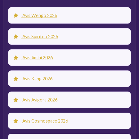
Avis Wengo 2026
Avis Spiriteo 2026
Avis Jimini 2026
Avis Kang 2026
Avis Avigora 2026
Avis Cosmospace 2026