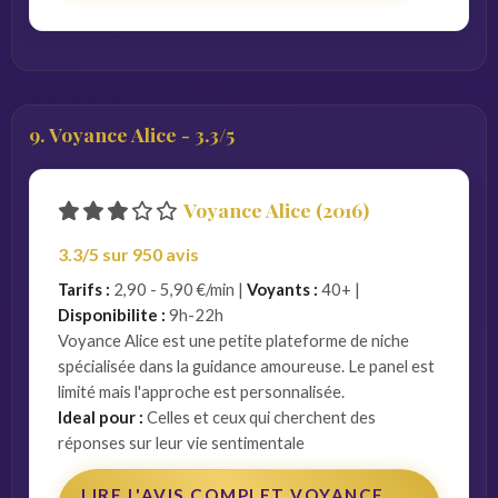
9. Voyance Alice - 3.3/5
Voyance Alice (2016)
3.3/5 sur 950 avis
Tarifs :
2,90 - 5,90 €/min |
Voyants :
40+ |
Disponibilite :
9h-22h
Voyance Alice est une petite plateforme de niche
spécialisée dans la guidance amoureuse. Le panel est
limité mais l'approche est personnalisée.
Ideal pour :
Celles et ceux qui cherchent des
réponses sur leur vie sentimentale
LIRE L'AVIS COMPLET VOYANCE