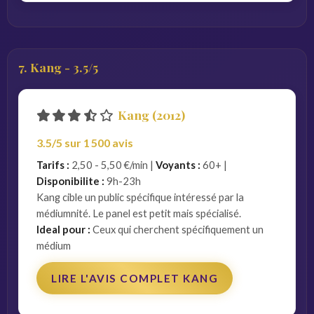
7. Kang - 3.5/5
Kang (2012)
3.5/5 sur 1 500 avis
Tarifs :
2,50 - 5,50 €/min |
Voyants :
60+ |
Disponibilite :
9h-23h
Kang cible un public spécifique intéressé par la
médiumnité. Le panel est petit mais spécialisé.
Ideal pour :
Ceux qui cherchent spécifiquement un
médium
LIRE L'AVIS COMPLET KANG