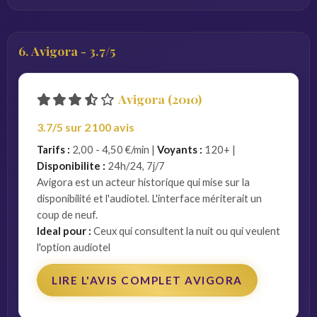
6. Avigora - 3.7/5
Avigora (2010)
3.7/5 sur 2 100 avis
Tarifs :
2,00 - 4,50 €/min |
Voyants :
120+ |
Disponibilite :
24h/24, 7j/7
Avigora est un acteur historique qui mise sur la
disponibilité et l'audiotel. L'interface mériterait un
coup de neuf.
Ideal pour :
Ceux qui consultent la nuit ou qui veulent
l'option audiotel
LIRE L'AVIS COMPLET AVIGORA