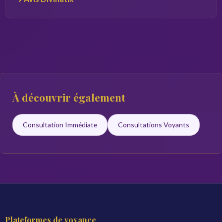
À découvrir également
Consultation Immédiate
Consultations Voyants
Plateformes de voyance