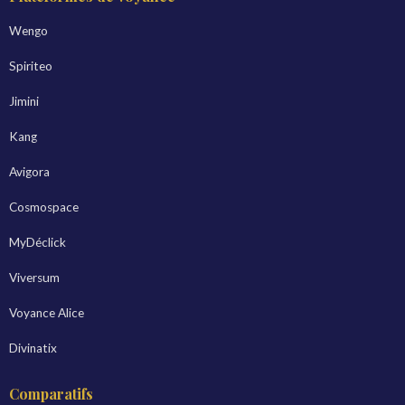
Wengo
Spiriteo
Jimini
Kang
Avigora
Cosmospace
MyDéclick
Viversum
Voyance Alice
Divinatix
Comparatifs