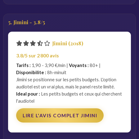
5. Jimini - 3.8/5
Jimini (2018)
3.8/5 sur 2 800 avis
Tarifs :
1,90 - 3,90 €/min |
Voyants :
80+ |
Disponibilite :
8h-minuit
Jimini se positionne sur les petits budgets. L'option
audiotel est un vrai plus, mais le panel reste limité.
Ideal pour :
Les petits budgets et ceux qui cherchent
l'audiotel
LIRE L'AVIS COMPLET JIMINI