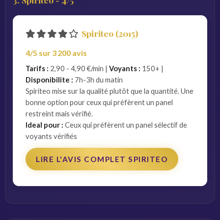
Spiriteo (2015)
4/5 sur 3 200 avis
Tarifs :
2,90 - 4,90 €/min |
Voyants :
150+ |
Disponibilite :
7h-3h du matin
Spiriteo mise sur la qualité plutôt que la quantité. Une
bonne option pour ceux qui préfèrent un panel
restreint mais vérifié.
Ideal pour :
Ceux qui préfèrent un panel sélectif de
voyants vérifiés
LIRE L'AVIS COMPLET SPIRITEO