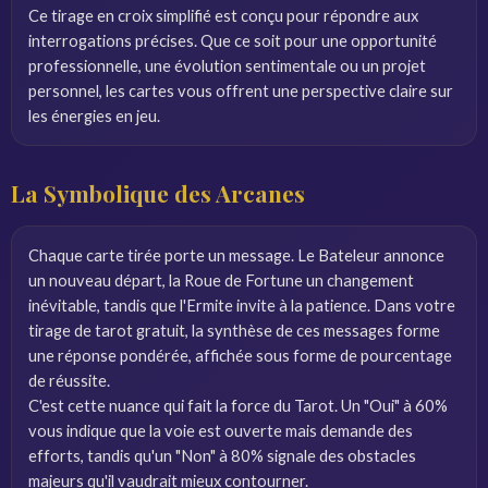
Ce tirage en croix simplifié est conçu pour répondre aux
interrogations précises. Que ce soit pour une opportunité
professionnelle, une évolution sentimentale ou un projet
personnel, les cartes vous offrent une perspective claire sur
les énergies en jeu.
La Symbolique des Arcanes
Chaque carte tirée porte un message. Le Bateleur annonce
un nouveau départ, la Roue de Fortune un changement
inévitable, tandis que l'Ermite invite à la patience. Dans votre
tirage de tarot gratuit, la synthèse de ces messages forme
une réponse pondérée, affichée sous forme de pourcentage
de réussite.
C'est cette nuance qui fait la force du Tarot. Un "Oui" à 60%
vous indique que la voie est ouverte mais demande des
efforts, tandis qu'un "Non" à 80% signale des obstacles
majeurs qu'il vaudrait mieux contourner.