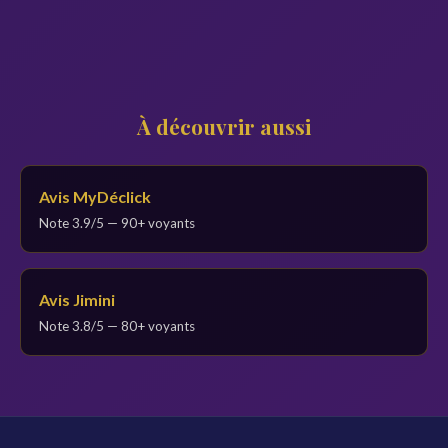
À découvrir aussi
Avis MyDéclick
Note 3.9/5 — 90+ voyants
Avis Jimini
Note 3.8/5 — 80+ voyants