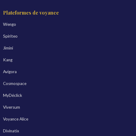
Plateformes de voyance
Wengo
Spiriteo
Jimini
Kang
Avigora
Cosmospace
MyDéclick
Viversum
Voyance Alice
Divinatix