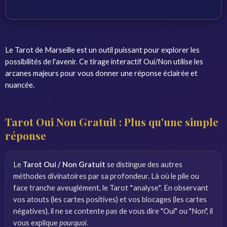
Le Tarot de Marseille est un outil puissant pour explorer les
possibilités de l'avenir. Ce tirage interactif Oui/Non utilise les
arcanes majeurs pour vous donner une réponse éclairée et
nuancée.
Tarot Oui Non Gratuit : Plus qu'une simple
réponse
Le
Tarot Oui / Non Gratuit
se distingue des autres
méthodes divinatoires par sa profondeur. Là où le pile ou
face tranche aveuglément, le Tarot *analyse*. En observant
vos atouts (les cartes positives) et vos blocages (les cartes
négatives), il ne se contente pas de vous dire "Oui" ou "Non", il
vous explique
pourquoi
.