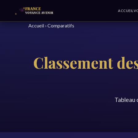
ACCUEIL
V
Accueil
›
Comparatifs
Classement des
Tableau c