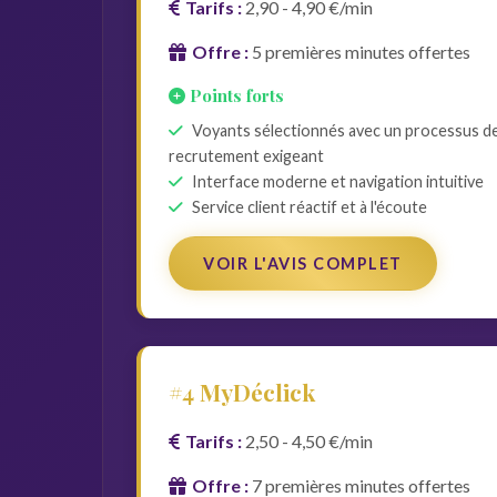
Tarifs :
2,90 - 4,90 €/min
Offre :
5 premières minutes offertes
Points forts
Voyants sélectionnés avec un processus d
recrutement exigeant
Interface moderne et navigation intuitive
Service client réactif et à l'écoute
VOIR L'AVIS COMPLET
#4 MyDéclick
Tarifs :
2,50 - 4,50 €/min
Offre :
7 premières minutes offertes