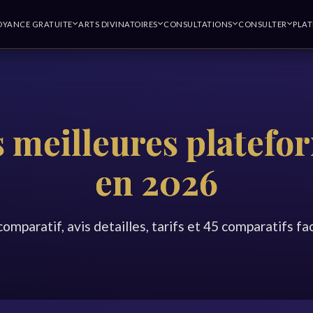
OYANCE GRATUITE
ARTS DIVINATOIRES
CONSULTATIONS
CONSULTER
PLA
 meilleures platefo
en 2026
omparatif, avis detailles, tarifs et 45 comparatifs f