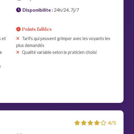
Disponibilite :
24h/24, 7j/7
Points faibles
s et
Tarifs qui peuvent grimper avec les voyants les
plus demandés
le
Qualité variable selon le praticien choisi
s
4/5