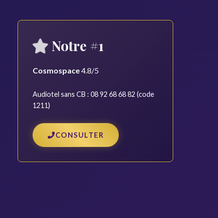
Notre #1
Cosmospace
4.8/5
Audiotel sans CB : 08 92 68 68 82 (code
1211)
CONSULTER