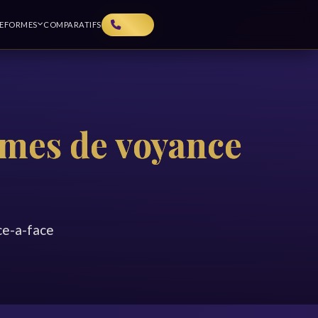
TEFORMES
COMPARATIFS
rmes de voyance
ace-a-face