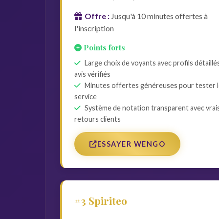
Offre :
Jusqu'à 10 minutes offertes à
l'inscription
Points forts
Large choix de voyants avec profils détaillé
avis vérifiés
Minutes offertes généreuses pour tester 
service
Système de notation transparent avec vrai
retours clients
ESSAYER WENGO
#3 Spiriteo