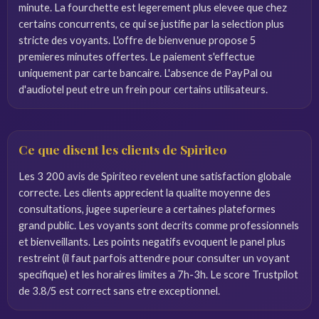
minute. La fourchette est legerement plus elevee que chez
certains concurrents, ce qui se justifie par la selection plus
stricte des voyants. L'offre de bienvenue propose 5
premieres minutes offertes. Le paiement s'effectue
uniquement par carte bancaire. L'absence de PayPal ou
d'audiotel peut etre un frein pour certains utilisateurs.
Ce que disent les clients de Spiriteo
Les 3 200 avis de Spiriteo revelent une satisfaction globale
correcte. Les clients apprecient la qualite moyenne des
consultations, jugee superieure a certaines plateformes
grand public. Les voyants sont decrits comme professionnels
et bienveillants. Les points negatifs evoquent le panel plus
restreint (il faut parfois attendre pour consulter un voyant
specifique) et les horaires limites a 7h-3h. Le score Trustpilot
de 3.8/5 est correct sans etre exceptionnel.