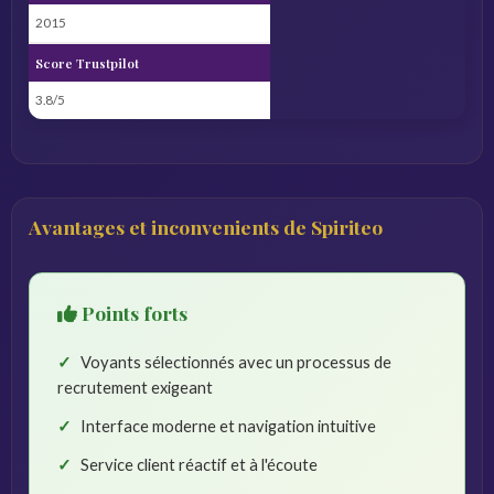
2015
Score Trustpilot
3.8/5
Avantages et inconvenients de Spiriteo
Points forts
Voyants sélectionnés avec un processus de
recrutement exigeant
Interface moderne et navigation intuitive
Service client réactif et à l'écoute