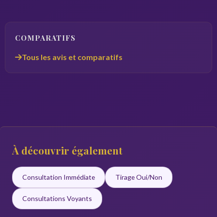
COMPARATIFS
Tous les avis et comparatifs
À découvrir également
Consultation Immédiate
Tirage Oui/Non
Consultations Voyants