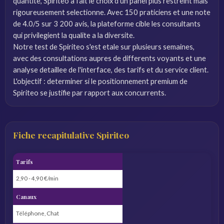
quantite, Spiriteo a fait le choix d'un panel plus restreint mais
rigoureusement selectionne. Avec 150 praticiens et une note
de 4.0/5 sur 3 200 avis, la plateforme cible les consultants
qui privilegient la qualite a la diversite.
Notre test de Spiriteo s'est etale sur plusieurs semaines,
avec des consultations aupres de differents voyants et une
analyse detaillee de l'interface, des tarifs et du service client.
L'objectif : determiner si le positionnement premium de
Spiriteo se justifie par rapport aux concurrents.
Fiche recapitulative Spiriteo
Tarifs
2,90 - 4,90 €/min
Canaux
Téléphone, Chat