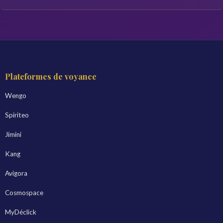
Plateformes de voyance
Wengo
Spiriteo
Jimini
Kang
Avigora
Cosmospace
MyDéclick