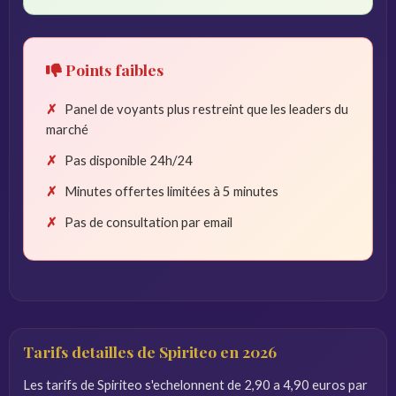
Points faibles
Panel de voyants plus restreint que les leaders du
marché
Pas disponible 24h/24
Minutes offertes limitées à 5 minutes
Pas de consultation par email
Tarifs detailles de Spiriteo en 2026
Les tarifs de Spiriteo s'echelonnent de 2,90 a 4,90 euros par