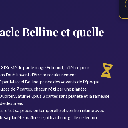
cle Belline et quelle
au XIXe siècle par le mage Edmond, célèbre pour
dans l'oubli avant d'être miraculeusement
 par Marcel Belline, prince des voyants de l'époque.
upes de 7 cartes, chacun régi par une planète
Jupiter, Saturne), plus 3 cartes sans planète et la fameuse
de destinée.
es, c'est sa précision temporelle et son lien intime avec
de sa planète maîtresse, offrant une grille de lecture