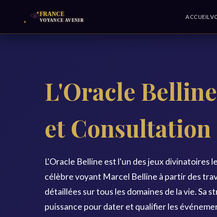
ACCUEIL
V
L'Oracle Bellin
et Consultation
L'Oracle Belline est l'un des jeux divinatoires l
célèbre voyant Marcel Belline à partir des tr
détaillées sur tous les domaines de la vie. Sa s
puissance pour dater et qualifier les événemen