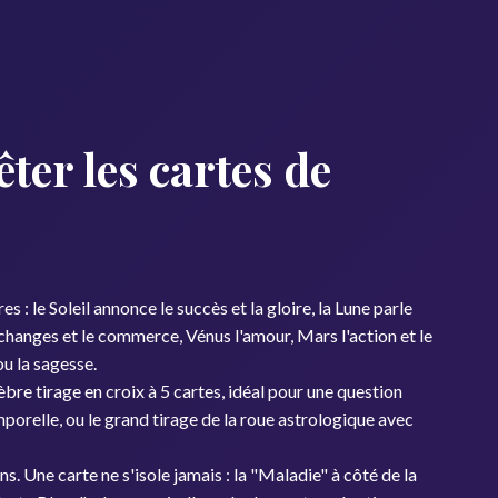
er les cartes de
es : le Soleil annonce le succès et la gloire, la Lune parle
échanges et le commerce, Vénus l'amour, Mars l'action et le
ou la sagesse.
èbre tirage en croix à 5 cartes, idéal pour une question
emporelle, ou le grand tirage de la roue astrologique avec
ns. Une carte ne s'isole jamais : la "Maladie" à côté de la