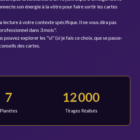
necte son énergie à la vôtre pour faire sortir les cartes
a lecture à votre contexte spécifique. Il ne vous dira pas
professionnel dans 3 mois".
ouvez explorer les "si" (si je fais ce choix, que se passe-
 conseils des cartes.
7
12 000
Planètes
Tirages Réalisés