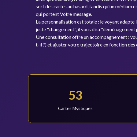
sort des cartes au hasard, tandis qu'un médium con
qui portent Votre message.
La personnalisation est totale : le voyant adapte l
juste "changement", il vous dira "déménagement 
Une consultation offre un accompagnement : vous p
t-il ?) et ajuster votre trajectoire en fonction des
53
Cartes Mystiques