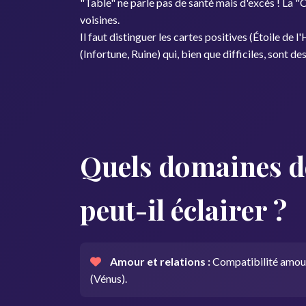
"Table" ne parle pas de santé mais d'excès ! La "C
voisines.
Il faut distinguer les cartes positives (Étoile d
(Infortune, Ruine) qui, bien que difficiles, sont 
Quels domaines de 
peut-il éclairer ?
Amour et relations :
Compatibilité amoure
(Vénus).