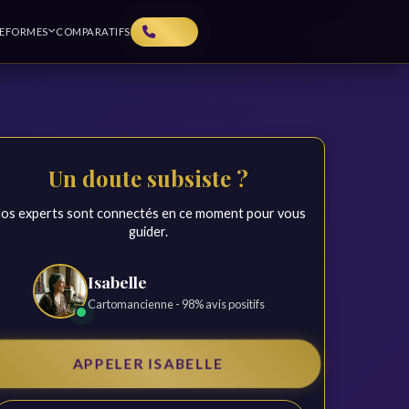
TEFORMES
COMPARATIFS
Un doute subsiste ?
os experts sont connectés en ce moment pour vous
guider.
Isabelle
Cartomancienne - 98% avis positifs
APPELER ISABELLE