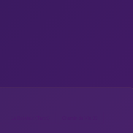
Le Bateleur (Tarot)
Chemin de Vie 33