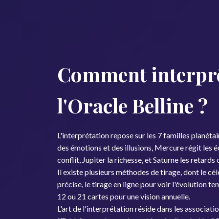
Comment interprêt
l'Oracle Belline ?
L'interprétation repose sur les 7 familles planétair
des émotions et des illusions, Mercure régit les 
conflit, Jupiter la richesse, et Saturne les retards 
Il existe plusieurs méthodes de tirage, dont le cél
précise, le tirage en ligne pour voir l'évolution t
12 ou 21 cartes pour une vision annuelle.
L'art de l'interprétation réside dans les associatio