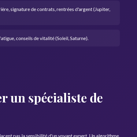
ère, signature de contrats, rentrées d'argent (Jupiter,
tigue, conseils de vitalité (Soleil, Saturne).
r un spécialiste de
placent pas la sensibilité d'un voyant expert. Un algorithme