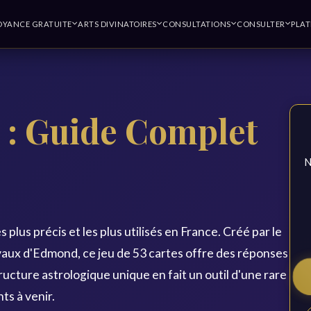
OYANCE GRATUITE
ARTS DIVINATOIRES
CONSULTATIONS
CONSULTER
PLA
e : Guide Complet
N
es plus précis et les plus utilisés en France. Créé par le
avaux d'Edmond, ce jeu de 53 cartes offre des réponses
tructure astrologique unique en fait un outil d'une rare
ts à venir.