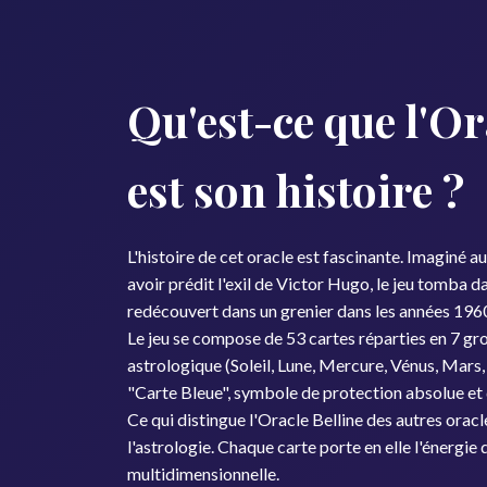
Qu'est-ce que l'Ora
est son histoire ?
L'histoire de cet oracle est fascinante. Imaginé 
avoir prédit l'exil de Victor Hugo, le jeu tomba 
redécouvert dans un grenier dans les années 1960
Le jeu se compose de 53 cartes réparties en 7 gro
astrologique (Soleil, Lune, Mercure, Vénus, Mars, 
"Carte Bleue", symbole de protection absolue et 
Ce qui distingue l'Oracle Belline des autres oracl
l'astrologie. Chaque carte porte en elle l'énergie 
multidimensionnelle.