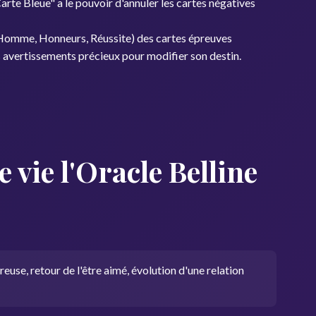
arte Bleue" a le pouvoir d'annuler les cartes négatives
e l'Homme, Honneurs, Réussite) des cartes épreuves
des avertissements précieux pour modifier son destin.
vie l'Oracle Belline
use, retour de l'être aimé, évolution d'une relation