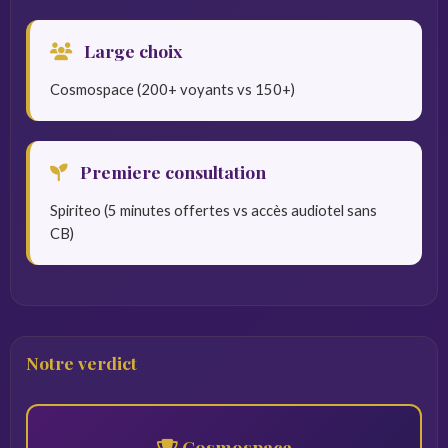
Large choix
Cosmospace (200+ voyants vs 150+)
Premiere consultation
Spiriteo (5 minutes offertes vs accès audiotel sans
CB)
Notre verdict
Cosmospace