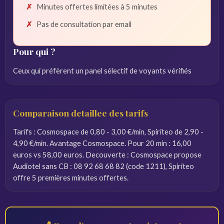
Minutes offertes limitées à 5 minutes
Pas de consultation par email
Pour qui ?
Ceux qui préfèrent un panel sélectif de voyants vérifiés
Comparaison detaillee des tarifs
Tarifs : Cosmospace de 0,80 - 3,00 €/min, Spiriteo de 2,90 -
4,90 €/min. Avantage Cosmospace. Pour 20 min : 16,00
euros vs 58,00 euros. Decouverte : Cosmospace propose
Audiotel sans CB : 08 92 68 68 82 (code 1211), Spiriteo
offre 5 premières minutes offertes.