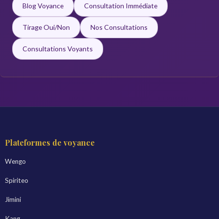
Blog Voyance
Consultation Immédiate
Tirage Oui/Non
Nos Consultations
Consultations Voyants
Plateformes de voyance
Wengo
Spiriteo
Jimini
Kang