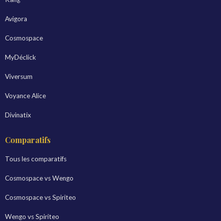
Avigora
Cosmospace
MyDéclick
Viversum
Voyance Alice
Divinatix
Comparatifs
Tous les comparatifs
Cosmospace vs Wengo
Cosmospace vs Spiriteo
Wengo vs Spiriteo