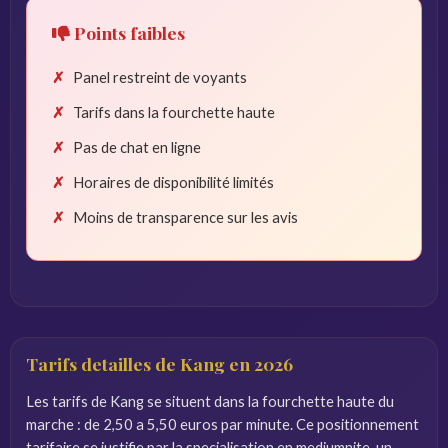
Points faibles
Panel restreint de voyants
Tarifs dans la fourchette haute
Pas de chat en ligne
Horaires de disponibilité limités
Moins de transparence sur les avis
Tarifs detailles de Kang en 2026
Les tarifs de Kang se situent dans la fourchette haute du
marche : de 2,50 a 5,50 euros par minute. Ce positionnement
tarifaire se justifie par la specialisation en mediumnite, un