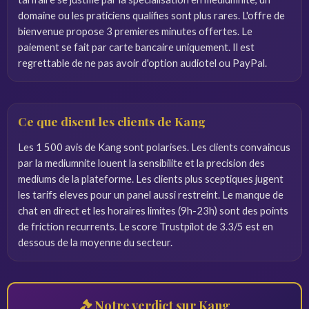
domaine ou les praticiens qualifies sont plus rares. L'offre de
bienvenue propose 3 premieres minutes offertes. Le
paiement se fait par carte bancaire uniquement. Il est
regrettable de ne pas avoir d'option audiotel ou PayPal.
Ce que disent les clients de Kang
Les 1 500 avis de Kang sont polarises. Les clients convaincus
par la mediumnite louent la sensibilite et la precision des
mediums de la plateforme. Les clients plus sceptiques jugent
les tarifs eleves pour un panel aussi restreint. Le manque de
chat en direct et les horaires limites (9h-23h) sont des points
de friction recurrents. Le score Trustpilot de 3.3/5 est en
dessous de la moyenne du secteur.
Notre verdict sur Kang