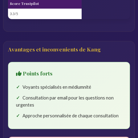
Score Trustpilot
3.3/5
Avantages et inconvenients de Kang
Points forts
Voyants spécialisés en médiumnité
Consultation par email pour les questions non
urgentes
Approche personnalisée de chaque consultation