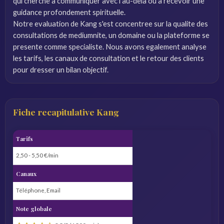
qui cherche a communiquer avec l'au-dela ou a recevoir une
guidance profondement spirituelle.
Notre evaluation de Kang s'est concentree sur la qualite des
consultations de mediumnite, un domaine ou la plateforme se
presente comme specialiste. Nous avons egalement analyse
les tarifs, les canaux de consultation et le retour des clients
pour dresser un bilan objectif.
Fiche recapitulative Kang
Tarifs
2,50 - 5,50 €/min
Canaux
Téléphone, Email
Note globale