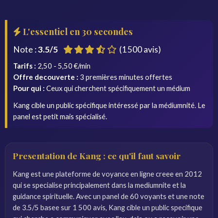
L'essentiel en 30 secondes
Note :
3.5/5
(1 500 avis)
Tarifs :
2,50 - 5,50 €/min
Offre decouverte :
3 premières minutes offertes
Pour qui :
Ceux qui cherchent spécifiquement un médium
Kang cible un public spécifique intéressé par la médiumnité. Le
panel est petit mais spécialisé.
Presentation de Kang : ce qu'il faut savoir
Kang est une plateforme de voyance en ligne creee en 2012
qui se specialise principalement dans la mediumnite et la
guidance spirituelle. Avec un panel de 60 voyants et une note
de 3.5/5 basee sur 1 500 avis, Kang cible un public specifique