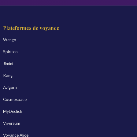
Plateformes de voyance
Wengo
Spiriteo
Jimini
Kang
Avigora
Cosmospace
MyDéclick
Viversum
Voyance Alice