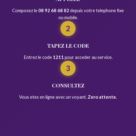
Composez le
08 92 68 68 82
depuis votre telephone fixe
ou mobile.
2
TAPEZ LE CODE
Entrez le code
1211
pour acceder au service.
3
CONSULTEZ
Vous etes en ligne avec un voyant.
Zero attente.