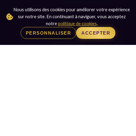
Nous utilisons des cookies pour améliorer votre expérience
sur notre site. En continuant à naviguer, vous acceptez
notre
politique de cookies
.
PERSONNALISER
ACCEPTER
100% Anonyme
Aucune inscription, aucun compte a creer.
Confidentialite totale garantie.
Appelez maintenant pour une
consultation immediate
Voyance sans attente sans CB