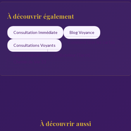
À découvrir également
Consultation Immédiate
Blog Voyance
Comment tirer les cartes
Consultations Voyants
Heures miroirs
Le Bateleur (Tarot)
Chemin de Vie 33
À découvrir aussi