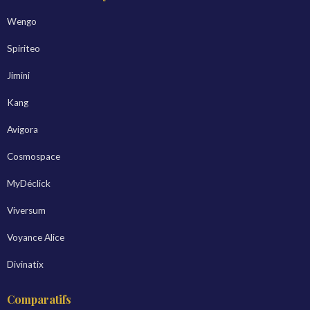
Wengo
Spiriteo
Jimini
Kang
Avigora
Cosmospace
MyDéclick
Viversum
Voyance Alice
Divinatix
Comparatifs