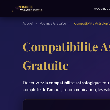
ACCUEIL
V
Accueil
›
Voyance Gratuite
›
Compatibilite Astrologi
Compatibilite A
Gratuite
Decouvrez la
compatibilite astrologique
entr
complete de l'amour, la communication, les vale