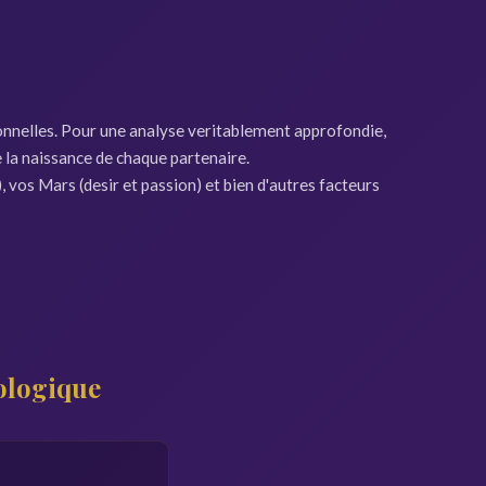
tionnelles. Pour une analyse veritablement approfondie,
la naissance de chaque partenaire.
vos Mars (desir et passion) et bien d'autres facteurs
ologique