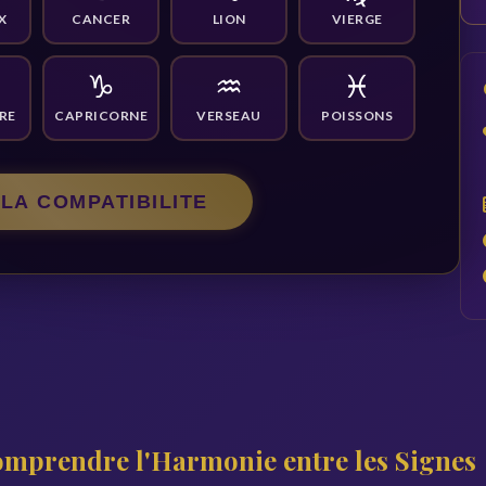
X
CANCER
LION
VIERGE
♑
♒
♓
RE
CAPRICORNE
VERSEAU
POISSONS
LA COMPATIBILITE
omprendre l'Harmonie entre les Signes