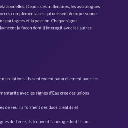
relationnelles. Depuis des millenaires, les astrologues
es forces complementaires qui unissent deux personnes.
urs partagees et la passion. Chaque signe
uencent la facon dont il interagit avec les autres
rs relations. Ils s'entendent naturellement avec les
mentarite avec les signes d'Eau cree des unions
nes de Feu, ils forment des duos creatifs et
gnes de Terre, ils trouvent l'ancrage dont ils ont