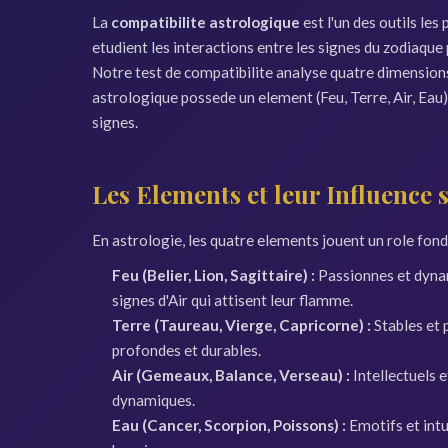
La
compatibilite astrologique
est l'un des outils le
etudient les interactions entre les signes du zodiaque 
Notre test de compatibilite analyse quatre dimensions 
astrologique possede un element (Feu, Terre, Air, Eau),
signes.
Les Elements et leur Influence 
En astrologie, les quatre elements jouent un role fond
Feu (Belier, Lion, Sagittaire) :
Passionnes et dynam
signes d'Air qui attisent leur flamme.
Terre (Taureau, Vierge, Capricorne) :
Stables et 
profondes et durables.
Air (Gemeaux, Balance, Verseau) :
Intellectuels e
dynamiques.
Eau (Cancer, Scorpion, Poissons) :
Emotifs et intu