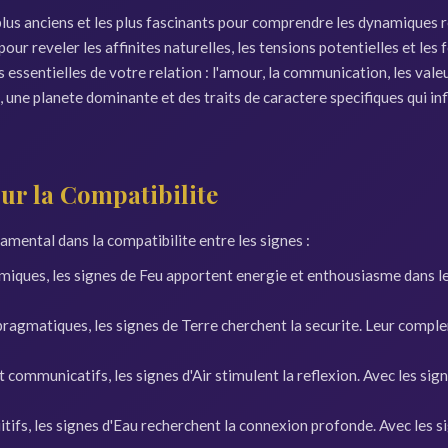
s plus anciens et les plus fascinants pour comprendre les dynamiques 
pour reveler les affinites naturelles, les tensions potentielles et l
essentielles de votre relation : l'amour, la communication, les vale
 une planete dominante et des traits de caractere specifiques qui infl
sur la Compatibilite
amental dans la compatibilite entre les signes :
iques, les signes de Feu apportent energie et enthousiasme dans leu
pragmatiques, les signes de Terre cherchent la securite. Leur comple
t communicatifs, les signes d'Air stimulent la reflexion. Avec les sig
itifs, les signes d'Eau recherchent la connexion profonde. Avec les si