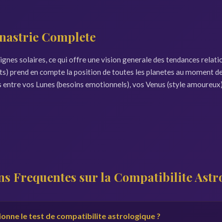
ynastrie Complete
 signes solaires, ce qui offre une vision generale des tendances rela
 prend en compte la position de toutes les planetes au moment de 
 entre vos Lunes (besoins emotionnels), vos Venus (style amoureux), 
ns Frequentes sur la Compatibilite Astr
nne le test de compatibilite astrologique ?