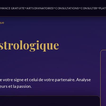
OYANCE GRATUITE
ARTS DIVINATOIRES
CONSULTATIONS
CONSULTER
PLA
que
strologique
e votre signe et celui de votre partenaire. Analyse
urs et la passion.