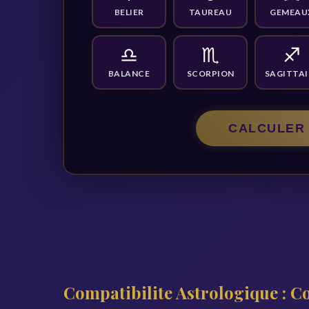
BELIER
TAUREAU
GEMEAU
♎
♏
♐
BALANCE
SCORPION
SAGITTAI
CALCULER 
Compatibilite Astrologique : C