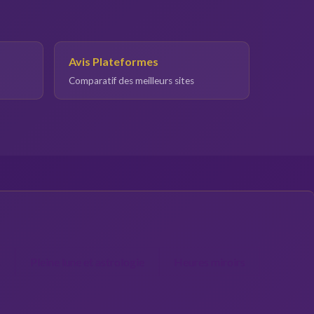
Avis Plateformes
Comparatif des meilleurs sites
s
Pleine lune et astrologie
Heures miroirs