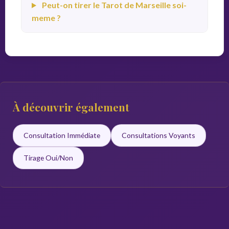
Peut-on tirer le Tarot de Marseille soi-
meme ?
À découvrir également
Consultation Immédiate
Consultations Voyants
Tirage Oui/Non