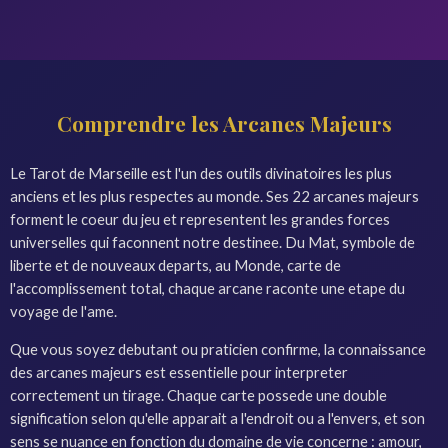
Comprendre les Arcanes Majeurs
Le Tarot de Marseille est l'un des outils divinatoires les plus
anciens et les plus respectes au monde. Ses 22 arcanes majeurs
forment le coeur du jeu et representent les grandes forces
universelles qui faconnent notre destinee. Du Mat, symbole de
liberte et de nouveaux departs, au Monde, carte de
l'accomplissement total, chaque arcane raconte une etape du
voyage de l'ame.
Que vous soyez debutant ou praticien confirme, la connaissance
des arcanes majeurs est essentielle pour interpreter
correctement un tirage. Chaque carte possede une double
signification selon qu'elle apparait a l'endroit ou a l'envers, et son
sens se nuance en fonction du domaine de vie concerne : amour,