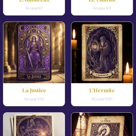
Arcane VI
Arcane VII
La Justice
L'Hermite
Arcane VIII
Arcane VIIII