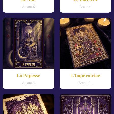
Arcane 0
Arcane I
La Papesse
L'Impératrice
Arcane II
Arcane III