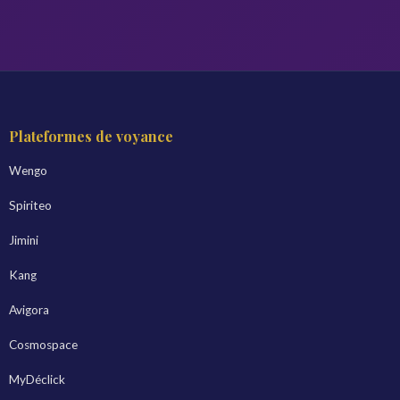
Plateformes de voyance
Wengo
Spiriteo
Jimini
Kang
Avigora
Cosmospace
MyDéclick