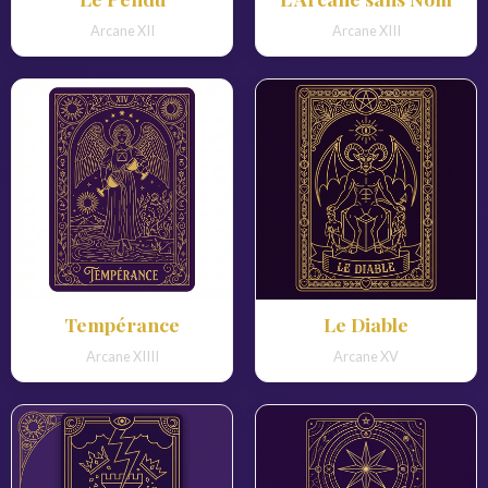
Arcane XII
Arcane XIII
Tempérance
Le Diable
Arcane XIIII
Arcane XV