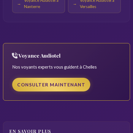
Voyance Audiotel à
Voyance Audiotel à
Nanterre
Versailles
Voyance Audiotel
Nos voyants experts vous guident à Chelles
CONSULTER MAINTENANT
EN SAVOIR PLUS