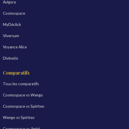
Avigora
Cosmospace
MyDéclick
Viversum
Voyance Alice
Divinatix
Comparatifs
Tous les comparatifs
Cosmospace vs Wengo
Cosmospace vs Spiriteo
Wengo vs Spiriteo
Cosmospace vs Jimini