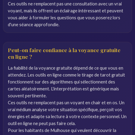
Ces outils ne remplacent pas une consultation avec un vrai
voyant, mais ils offrent un éclairage intéressant et peuvent
vous aider à formuler les questions que vous poserez lors
d'une séance approfondie.
Peut-on faire confiance à la voyance gratuite
en ligne ?
La fiabilité de la voyance gratuite dépend de ce que vous en
attendez. Les outils en ligne comme le tirage de tarot gratuit
fonctionnent sur des algorithmes qui sélectionnent des
cartes aléatoirement. L'interprétation est générique mais
souvent pertinente.
Ces outils ne remplacent pas un voyant en chair et en os. Un
vrai médium analyse votre situation spécifique, perçoit vos
énergies et adapte sa lecture à votre contexte personnel. Un
outil en ligne ne peut pas faire cela.
Pour les habitants de Mulhouse qui veulent découvrir la