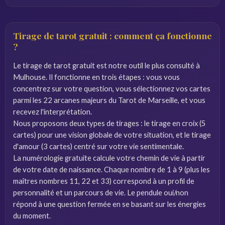
Tirage de tarot gratuit : comment ça fonctionne
?
Le tirage de tarot gratuit est notre outil le plus consulté à
Mulhouse. Il fonctionne en trois étapes : vous vous
concentrez sur votre question, vous sélectionnez vos cartes
parmi les 22 arcanes majeurs du Tarot de Marseille, et vous
recevez l'interprétation.
Nous proposons deux types de tirages : le tirage en croix (5
cartes) pour une vision globale de votre situation, et le tirage
d'amour (3 cartes) centré sur votre vie sentimentale.
La numérologie gratuite calcule votre chemin de vie à partir
de votre date de naissance. Chaque nombre de 1 à 9 (plus les
maîtres nombres 11, 22 et 33) correspond à un profil de
personnalité et un parcours de vie. Le pendule oui/non
répond à une question fermée en se basant sur les énergies
du moment.