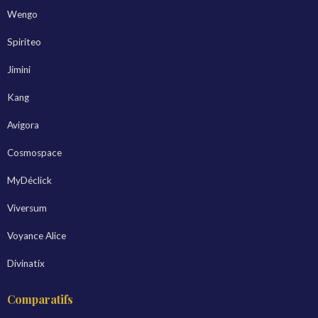
Wengo
Spiriteo
Jimini
Kang
Avigora
Cosmospace
MyDéclick
Viversum
Voyance Alice
Divinatix
Comparatifs