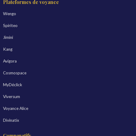
Plateformes de voyance
Wengo
Spiriteo
Jimini
Kang
Avigora
Cosmospace
MyDéclick
Viversum
Voyance Alice
Divinatix
Comparatifs