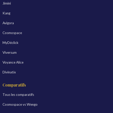
Jimini
Kang
Avigora
Cosmospace
MyDéclick
Viversum
Voyance Alice
Divinatix
Comparatifs
Tous les comparatifs
Cosmospace vs Wengo