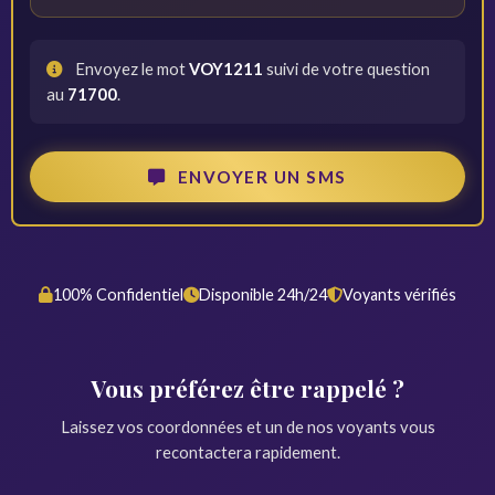
Envoyez le mot
VOY1211
suivi de votre question
au
71700
.
ENVOYER UN SMS
100% Confidentiel
Disponible 24h/24
Voyants vérifiés
Vous préférez être rappelé ?
Laissez vos coordonnées et un de nos voyants vous
recontactera rapidement.