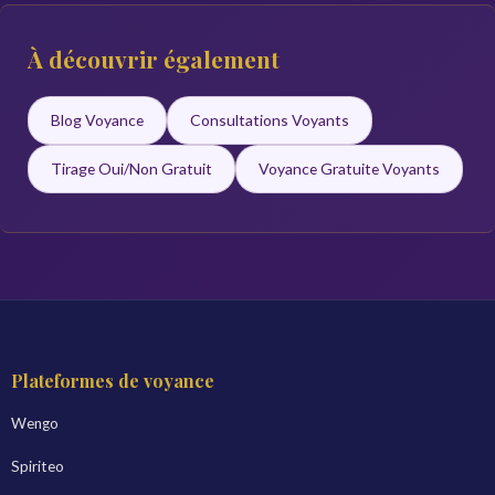
À découvrir également
Blog Voyance
Consultations Voyants
Tirage Oui/Non Gratuit
Voyance Gratuite Voyants
Plateformes de voyance
Wengo
Spiriteo