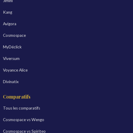
Jimini
Kang
Avigora
Cosmospace
MyDéclick
Viversum
Voyance Alice
Divinatix
Comparatifs
Tous les comparatifs
Cosmospace vs Wengo
Cosmospace vs Spiriteo