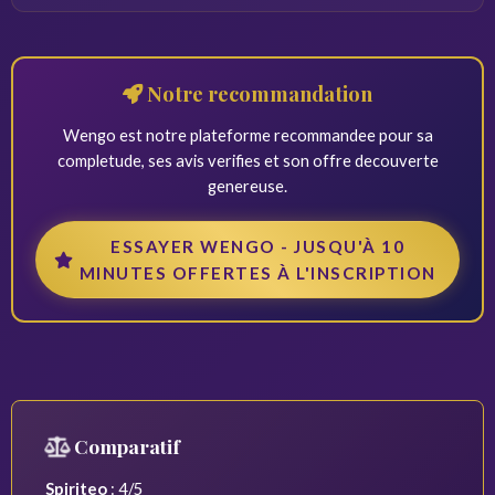
bancaire.
Spiriteo jusqu'a 3h du matin, Jimini jusqu'a minuit.
Notre recommandation
Wengo est notre plateforme recommandee pour sa
completude, ses avis verifies et son offre decouverte
genereuse.
ESSAYER WENGO - JUSQU'À 10
MINUTES OFFERTES À L'INSCRIPTION
Comparatif
Spiriteo
: 4/5