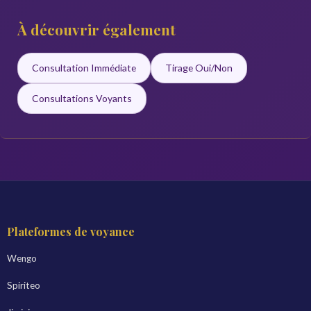
À découvrir également
Consultation Immédiate
Tirage Oui/Non
Consultations Voyants
Plateformes de voyance
Wengo
Spiriteo