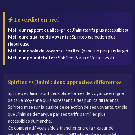
Le verdict en bref
Meilleur rapport qualite-prix :
Jimini (tarifs plus accessibles)
Meilleure qualite de voyants :
Spiriteo (sélection plus
rigoureuse)
Meilleur choix de voyants :
Spiriteo (panel un peu plus large)
Meilleur pour debuter :
Spiriteo (5 min offertes vs 3)
Spiriteo vs Jimini : deux approches differentes
Spiriteo et Jimini sont deux plateformes de voyance en ligne
de taille moyenne qui s'adressent a des publics differents.
Spiriteo mise sur la qualite de selection de ses voyants, tandis
que Jimini se demarque par ses tarifs parmi les plus
accessibles du marche.
Ce comparatif vous aide a trancher entre la rigueur de
selection de Spiriteo et l'accessibilite financiere de Jimini.