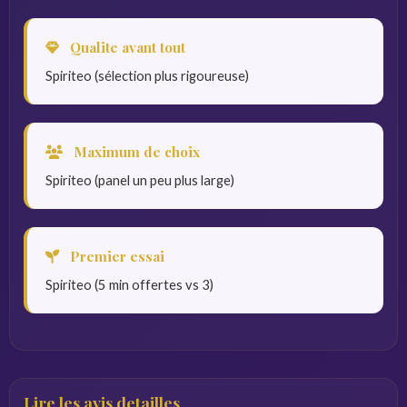
Qualite avant tout
Spiriteo (sélection plus rigoureuse)
Maximum de choix
Spiriteo (panel un peu plus large)
Premier essai
Spiriteo (5 min offertes vs 3)
Lire les avis detailles