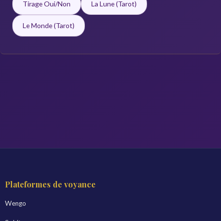
Tirage Oui/Non
La Lune (Tarot)
Le Monde (Tarot)
Plateformes de voyance
Wengo