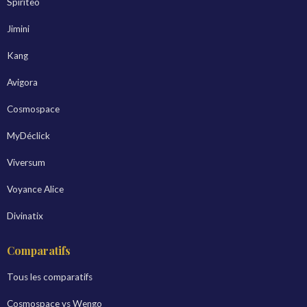
Spiriteo
Jimini
Kang
Avigora
Cosmospace
MyDéclick
Viversum
Voyance Alice
Divinatix
Comparatifs
Tous les comparatifs
Cosmospace vs Wengo