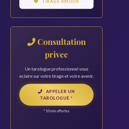
TIRAGE AMOUR
Consultation
privee
Un tarologue professionnel vous
eclaire sur votre tirage et votre avenir.
APPELER UN
TAROLOGUE *
* 10 min offertes