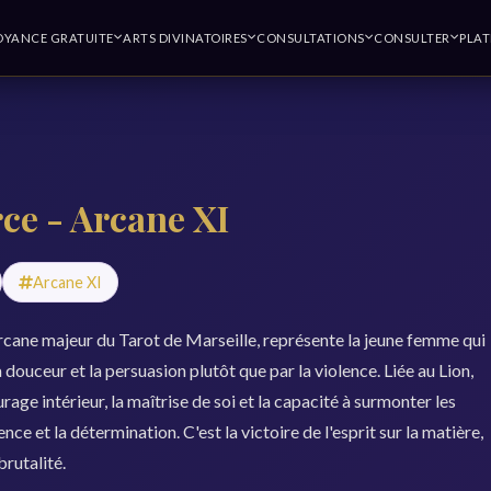
OYANCE GRATUITE
ARTS DIVINATOIRES
CONSULTATIONS
CONSULTER
PLA
ce - Arcane XI
Arcane XI
rcane majeur du Tarot de Marseille, représente la jeune femme qui
 douceur et la persuasion plutôt que par la violence. Liée au Lion,
rage intérieur, la maîtrise de soi et la capacité à surmonter les
nce et la détermination. C'est la victoire de l'esprit sur la matière,
brutalité.