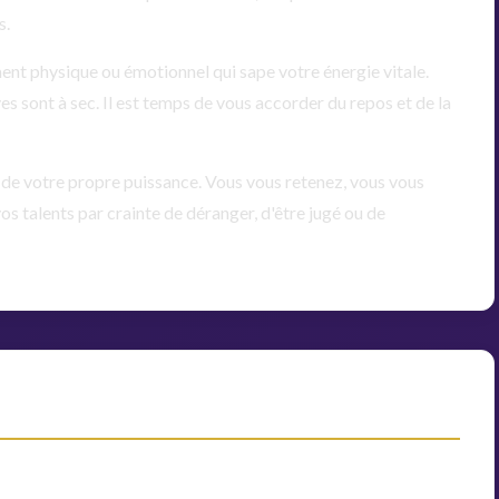
s.
ement physique ou émotionnel qui sape votre énergie vitale.
es sont à sec. Il est temps de vous accorder du repos et de la
r de votre propre puissance. Vous vous retenez, vous vous
s talents par crainte de déranger, d'être jugé ou de