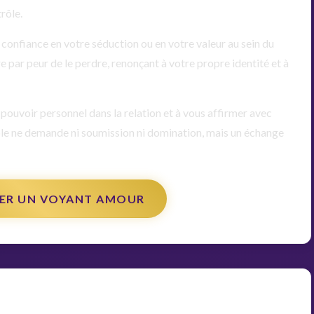
rôle.
confiance en votre séduction ou en votre valeur au sein du
e par peur de le perdre, renonçant à votre propre identité et à
 pouvoir personnel dans la relation et à vous affirmer avec
ble ne demande ni soumission ni domination, mais un échange
ER UN VOYANT AMOUR