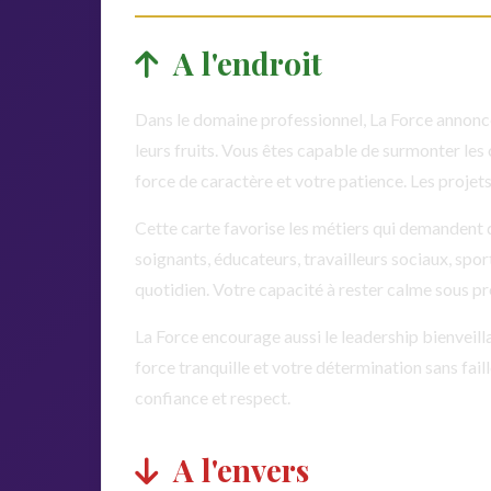
A l'endroit
Dans le domaine professionnel, La Force annonc
leurs fruits. Vous êtes capable de surmonter les
force de caractère et votre patience. Les projet
Cette carte favorise les métiers qui demandent d
soignants, éducateurs, travailleurs sociaux, sport
quotidien. Votre capacité à rester calme sous pr
La Force encourage aussi le leadership bienveilla
force tranquille et votre détermination sans fail
confiance et respect.
A l'envers