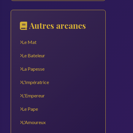
Autres arcanes
Le Mat
Le Bateleur
La Papesse
L'Impératrice
L'Empereur
Le Pape
L'Amoureux