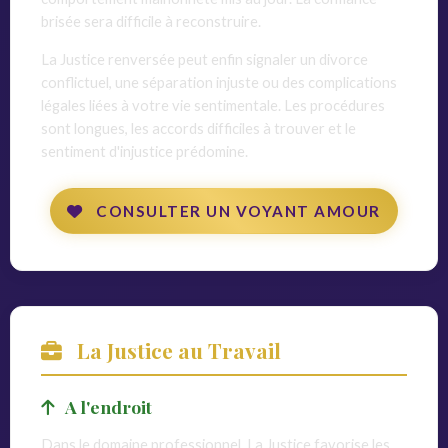
brisée sera difficile à reconstruire.
La Justice renversée peut enfin signaler un divorce
conflictuel, une séparation injuste ou des complications
légales liées à votre vie sentimentale. Les procédures
sont longues, les accords difficiles à trouver et le
sentiment d'injustice prédomine.
CONSULTER UN VOYANT AMOUR
La Justice au Travail
A l'endroit
Dans le domaine professionnel, La Justice favorise les