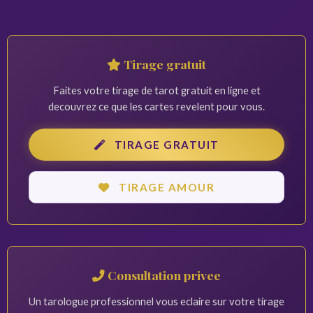
Tirage gratuit
Faites votre tirage de tarot gratuit en ligne et
decouvrez ce que les cartes revelent pour vous.
TIRAGE GRATUIT
TIRAGE AMOUR
Consultation privee
Un tarologue professionnel vous eclaire sur votre tirage