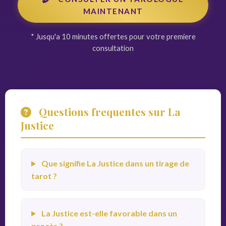
MAINTENANT
* Jusqu'a 10 minutes offertes pour votre premiere
consultation
Questions frequentes sur La
Justice
Que signifie La Justice dans un tirage de
tarot ?
La Justice est-elle favorable dans un
procès ?