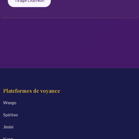
Tirage Oui/Non
Plateformes de voyance
Wengo
Spiriteo
Jimini