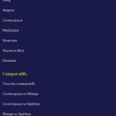
Kang
Avigora
Cosmospace
MyDéclick
Viversum
Voyance Alice
Divinatix
Comparatifs
Tous les comparatifs
Cosmospace vs Wengo
Cosmospace vs Spiriteo
Wengo vs Spiriteo