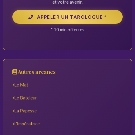
et votre avenir.
APPELER UN TAROLOGUE *
* 10 min offertes
Autres arcanes
Le Mat
Le Bateleur
La Papesse
L'Impératrice