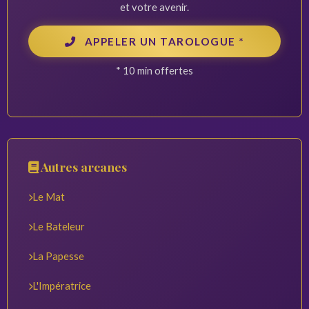
et votre avenir.
APPELER UN TAROLOGUE *
* 10 min offertes
Autres arcanes
Le Mat
Le Bateleur
La Papesse
L'Impératrice