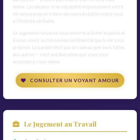
même. La rancœur et la culpabilité empoisonnent votre
vie amoureuse et créent des murs invisibles entre vous
et l'intimité véritable.
Le Jugement renversé vous exhorte à lâcher le passé et
à vous ouvrir au renouveau sentimental que la vie vous
propose. Le pardon n'est pas un cadeau que vous faites
aux autres — c'est une libération que vous vous
accordez à vous-même.
CONSULTER UN VOYANT AMOUR
Le Jugement au Travail