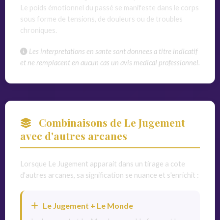
Le poids émotionnel du passé se manifeste dans le corps
sous forme de tensions, de douleurs ou de troubles
chroniques.
Les interpretations en sante sont donnees a titre indicatif
et ne remplacent en aucun cas un avis medical professionnel.
Combinaisons de Le Jugement
avec d'autres arcanes
Lorsque Le Jugement apparait dans un tirage a cote
d'autres arcanes, sa signification se nuance et s'enrichit :
Le Jugement + Le Monde