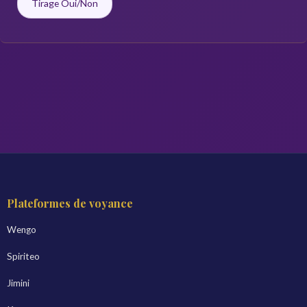
Tirage Oui/Non
Plateformes de voyance
Wengo
Spiriteo
Jimini