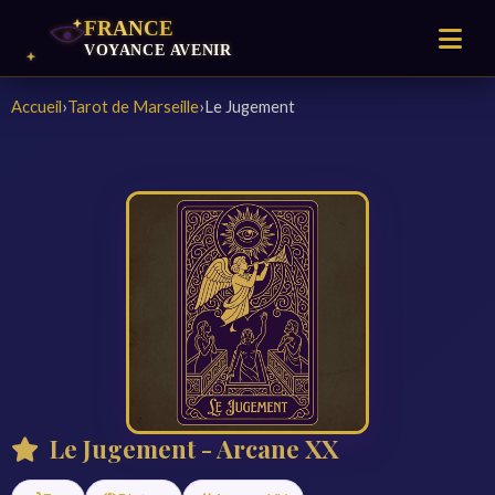
Accueil
›
Tarot de Marseille
›
Le Jugement
Le Jugement - Arcane XX