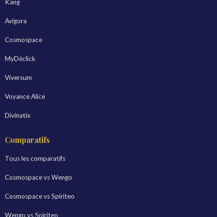
Kang
Avigora
Cosmospace
MyDéclick
Viversum
Voyance Alice
Divinatix
Comparatifs
Tous les comparatifs
Cosmospace vs Wengo
Cosmospace vs Spiriteo
Wengo vs Spiriteo