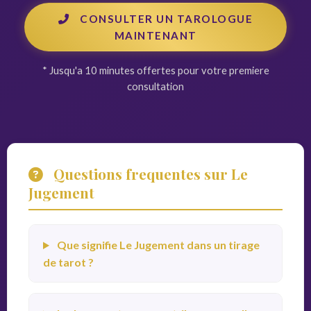
CONSULTER UN TAROLOGUE
MAINTENANT
* Jusqu'a 10 minutes offertes pour votre premiere
consultation
Questions frequentes sur Le
Jugement
Que signifie Le Jugement dans un tirage
de tarot ?