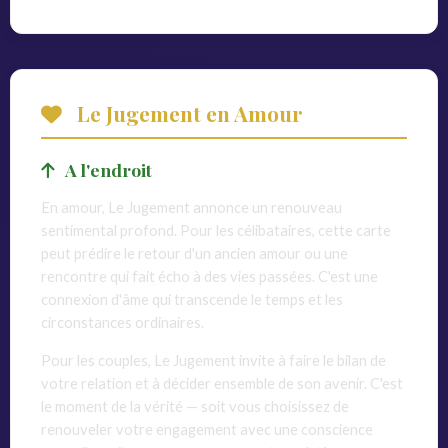
Le Jugement en Amour
A l'endroit
En amour, Le Jugement annonce un renouveau
sentimental profond. Pour les célibataires, cette carte
peut prédire le retour d'un ancien amour ou une
rencontre qui fait écho à des vies passées. C'est une
connexion d'âme qui transcende le temps et les
circonstances ordinaires.
Pour les couples, Le Jugement invite à faire le bilan de
votre relation et à décider ensemble de son avenir. C'est
le moment de la vérité — soit vous choisissez de
renouveler votre engagement avec une conscience