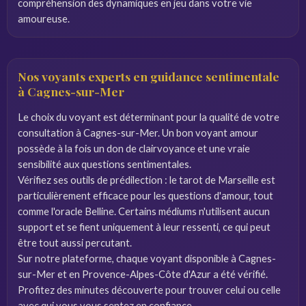
compréhension des dynamiques en jeu dans votre vie
amoureuse.
Nos voyants experts en guidance sentimentale
à Cagnes-sur-Mer
Le choix du voyant est déterminant pour la qualité de votre
consultation à Cagnes-sur-Mer. Un bon voyant amour
possède à la fois un don de clairvoyance et une vraie
sensibilité aux questions sentimentales.
Vérifiez ses outils de prédilection : le tarot de Marseille est
particulièrement efficace pour les questions d'amour, tout
comme l'oracle Belline. Certains médiums n'utilisent aucun
support et se fient uniquement à leur ressenti, ce qui peut
être tout aussi percutant.
Sur notre plateforme, chaque voyant disponible à Cagnes-
sur-Mer et en Provence-Alpes-Côte d'Azur a été vérifié.
Profitez des minutes découverte pour trouver celui ou celle
avec qui vous vous sentez en confiance.