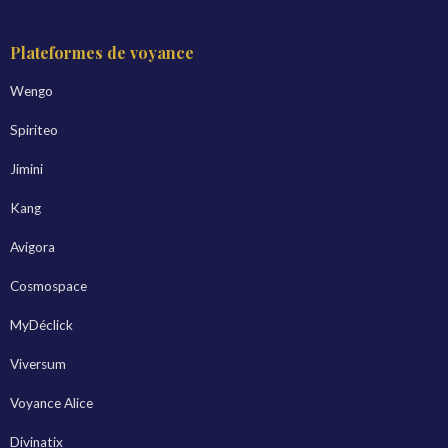
Plateformes de voyance
Wengo
Spiriteo
Jimini
Kang
Avigora
Cosmospace
MyDéclick
Viversum
Voyance Alice
Divinatix