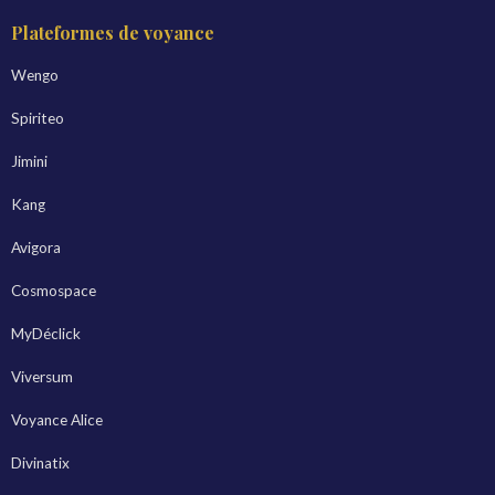
Plateformes de voyance
Wengo
Spiriteo
Jimini
Kang
Avigora
Cosmospace
MyDéclick
Viversum
Voyance Alice
Divinatix