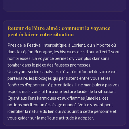
Retour de l'être aimé : comment la voyance
peut éclairer votre situation
Près de le Festival Interceltique, à Lorient, ou n'importe où
dans la région Bretagne, les histoires de retour affectif sont
nombreuses. La voyance permet d'y voir plus clair sans
tomber dans le piège des fausses promesses.
Un voyant sérieux analysera l'état émotionnel de votre ex-
partenaire, les blocages qui persistent entre vous et les
fenêtres d'opportunité potentielles. Il ne manipulera pas vos
espoirs mais vous offrira une lecture lucide de la situation.
Quant aux liens karmiques et aux flammes jumelles, ces
notions méritent un éclairage nuancé. Votre voyant peut
identifier la nature du lien qui vous unit à cette personne et
vous guider sur la meilleure attitude à adopter.