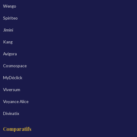
Wengo
Spiriteo
Jimini
Kang
Avigora
Cosmospace
MyDéclick
Viversum
Voyance Alice
Divinatix
Comparatifs