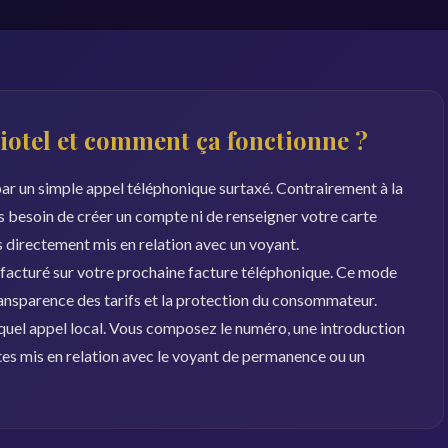
iotel et comment ça fonctionne ?
par un simple appel téléphonique surtaxé. Contrairement à la
s besoin de créer un compte ni de renseigner votre carte
 directement mis en relation avec un voyant.
 facturé sur votre prochaine facture téléphonique. Ce mode
ransparence des tarifs et la protection du consommateur.
 quel appel local. Vous composez le numéro, une introduction
 êtes mis en relation avec le voyant de permanence ou un