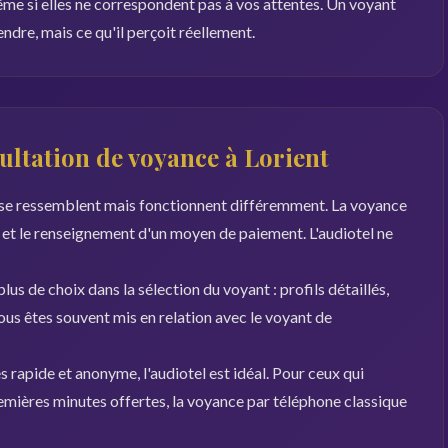
me si elles ne correspondent pas à vos attentes. Un voyant
ndre, mais ce qu'il perçoit réellement.
ltation de voyance à Lorient
e se ressemblent mais fonctionnent différemment. La voyance
 et le renseignement d'un moyen de paiement. L'audiotel ne
us de choix dans la sélection du voyant : profils détaillés,
 vous êtes souvent mis en relation avec le voyant de
s rapide et anonyme, l'audiotel est idéal. Pour ceux qui
remières minutes offertes, la voyance par téléphone classique