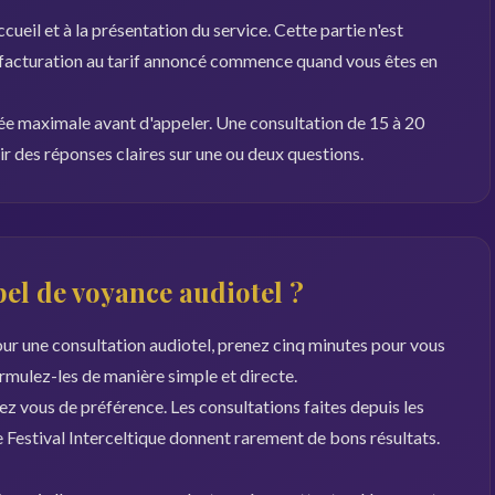
ccueil et à la présentation du service. Cette partie n'est
 facturation au tarif annoncé commence quand vous êtes en
ée maximale avant d'appeler. Une consultation de 15 à 20
r des réponses claires sur une ou deux questions.
l de voyance audiotel ?
ur une consultation audiotel, prenez cinq minutes pour vous
ormulez-les de manière simple et directe.
z vous de préférence. Les consultations faites depuis les
Festival Interceltique donnent rarement de bons résultats.