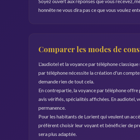
Soyez ouvert aux réponses que vous recevez, mê
honnête ne vous dira pas ce que vous voulez ente
Comparer les modes de consu
L'audiotel et la voyance par téléphone classiqu
par téléphone nécessite la création d'un compte
demande rien de tout cela.
En contrepartie, la voyance par téléphone offre pl
avis vérifiés, spécialités affichées. En audiotel,
permanence.
Pour les habitants de Lorient qui veulent un accè
préfèrent choisir leur voyant et bénéficier de p
sera plus adaptée.