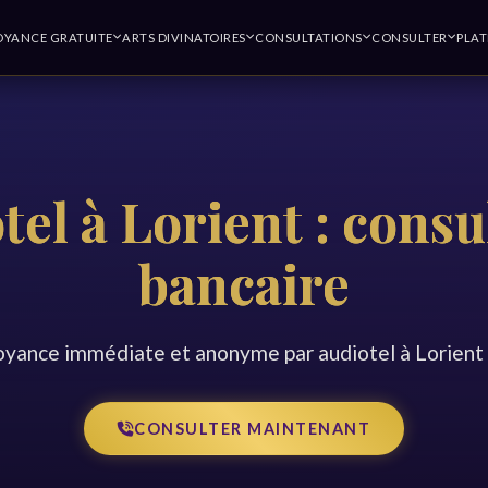
OYANCE GRATUITE
ARTS DIVINATOIRES
CONSULTATIONS
CONSULTER
PLA
el à Lorient : consu
bancaire
oyance immédiate et anonyme par audiotel à Lorient
CONSULTER MAINTENANT