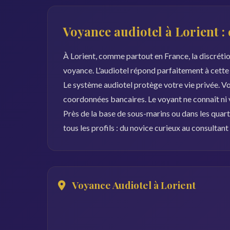
Voyance audiotel à Lorient : 
À Lorient, comme partout en France, la discrétio
voyance. L'audiotel répond parfaitement à cette 
Le système audiotel protège votre vie privée. Vo
coordonnées bancaires. Le voyant ne connaît ni 
Près de la base de sous-marins ou dans les quarti
tous les profils : du novice curieux au consultant
Voyance Audiotel à Lorient