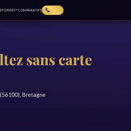
TEFORMES
COMPARATIFS
ltez sans carte
 (56100), Bretagne