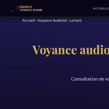
ACCUEIL
V
Accueil
›
Voyance Audiotel
›
Lorient
Voyance audiot
Consultation de v