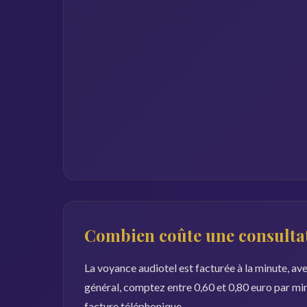
Combien coûte une consultat
La voyance audiotel est facturée à la minute, ave
général, comptez entre 0,60 et 0,80 euro par min
facture téléphonique.