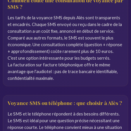
Combien coûte une consultation de voyance par
SMS ?
Les tarifs de la voyance SMS depuis Alès sont transparents
et encadrés. Chaque SMS envoyé ou reçu dans le cadre de la
consultation a un coût fixe, annoncé en début de service.
Comparé aux autres formats, le SMS est souvent le plus
économique. Une consultation complète (question + réponse
+ approfondissement) coûte rarement plus de 10 euros.
C'est une option intéressante pour les budgets serrés.
La facturation sur facture téléphonique offre le même
avantage que l'audiotel : pas de trace bancaire identifiable,
confidentialité maximale.
Voyance SMS ou téléphone : que choisir à Alès ?
Le SMS et le téléphone répondent à des besoins différents.
Le SMS est idéal pour une question précise nécessitant une
réponse courte. Le téléphone convient mieux à une situation