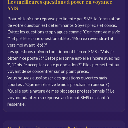
Les meilleures questions à poser en voyance
SMS
Pour obtenir une réponse pertinente par SMS, la formulation
de votre question est déterminante. Soyez précis et concis.
Évitez les questions trop vagues comme "Comment va ma vie
?" et préférez une question ciblée : "Mon ex reviendra-t-il
vers moi avant l'été ?"
Les questions oui/non fonctionnent bien en SMS : "Vais-je
obtenir ce poste ?", "Cette personne est-elle sincère avec moi
?", "Dois-je accepter cette proposition ?". Elles permettent au
voyant de se concentrer sur un point précis.
Vous pouvez aussi poser des questions ouvertes mais
courtes : "Que me réserve le mois prochain en amour ?",
"Quelle est la nature de mes blocages professionnels ?". Le
voyant adaptera sa réponse au format SMS en allant à
l'essentiel.