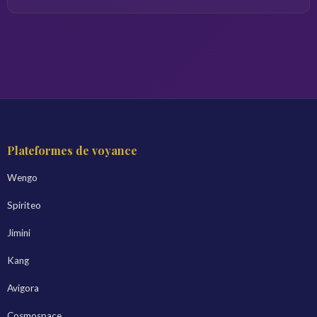
Plateformes de voyance
Wengo
Spiriteo
Jimini
Kang
Avigora
Cosmospace