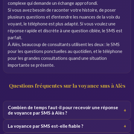
complexe qui demande un échange approfondi.
Si vous avez besoin de raconter votre histoire, de poser
plusieurs questions et d'entendre les nuances de la voix du
voyant, le téléphone est plus adapté. Si vous voulez une
réponse rapide et discrète à une question ciblée, le SMS est
parfait.
À Alès, beaucoup de consultants utilisent les deux : le SMS
pour les questions ponctuelles au quotidien, et le téléphone
pour les grandes consultations quand une situation
importante se présente.
Questions fréquentes sur la voyance sms à Alès
Combien de temps faut-il pour recevoir une réponse
+
de voyance par SMS à Alès ?
En général, vous recevez la réponse du voyant entre 5 et
La voyance par SMS est-elle fiable ?
+
30 minutes après l'envoi de votre question. Le délai