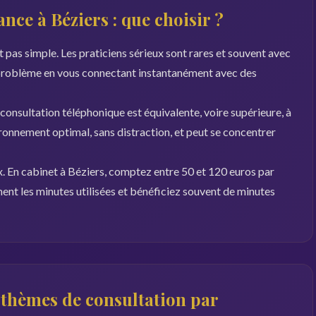
nce à Béziers : que choisir ?
t pas simple. Les praticiens sérieux sont rares et souvent avec
 problème en vous connectant instantanément avec des
 consultation téléphonique est équivalente, voire supérieure, à
ironnement optimal, sans distraction, et peut se concentrer
x. En cabinet à Béziers, comptez entre 50 et 120 euros par
ent les minutes utilisées et bénéficiez souvent de minutes
s thèmes de consultation par