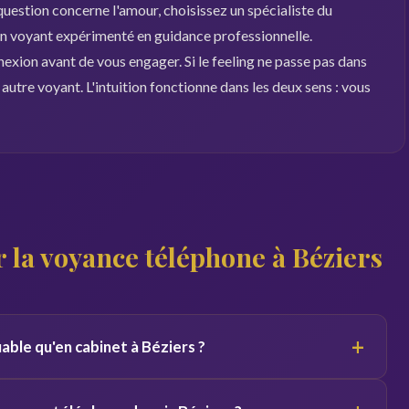
 question concerne l'amour, choisissez un spécialiste du
 un voyant expérimenté en guidance professionnelle.
nexion avant de vous engager. Si le feeling ne passe pas dans
autre voyant. L'intuition fonctionne dans les deux sens : vous
 la voyance téléphone à Béziers
+
iable qu'en cabinet à Béziers ?
 du canal. Par téléphone, le voyant se concentre sur votre