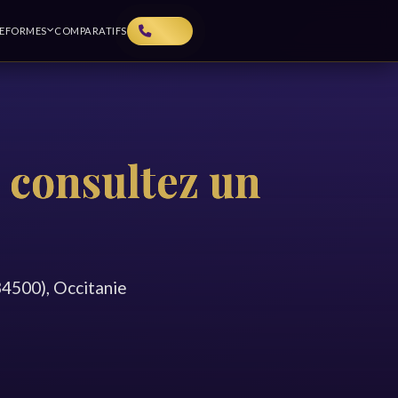
TEFORMES
COMPARATIFS
: consultez un
4500), Occitanie