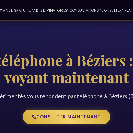
OYANCE GRATUITE
ARTS DIVINATOIRES
CONSULTATIONS
CONSULTER
PLA
éléphone à Béziers 
voyant maintenant
érimentés vous répondent par téléphone à Béziers (3
CONSULTER MAINTENANT