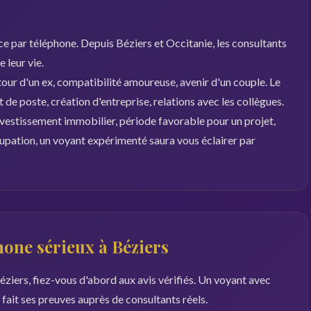
ce par téléphone. Depuis Béziers et Occitanie, les consultants
 leur vie.
our d'un ex, compatibilité amoureuse, avenir d'un couple. Le
de poste, création d'entreprise, relations avec les collègues.
investissement immobilier, période favorable pour un projet,
cupation, un voyant expérimenté saura vous éclairer par
one sérieux à Béziers
ziers, fiez-vous d'abord aux avis vérifiés. Un voyant avec
 fait ses preuves auprès de consultants réels.