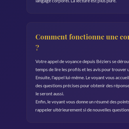
langage corporel. La lecture est plus pure.
Comment fonctionne une con
?
Votre appel de voyance depuis Béziers se déroule
temps de lire les profils et les avis pour trouver
Ensuite, l'appel lui-même. Le voyant vous accueil
des questions précises pour obtenir des réponses
le seront aussi.
Enfin, le voyant vous donne un résumé des points 
rappeler ultérieurement si de nouvelles questio