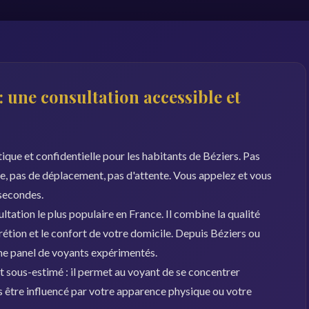
: une consultation accessible et
ique et confidentielle pour les habitants de Béziers. Pas
le, pas de déplacement, pas d'attente. Vous appelez et vous
 secondes.
ation le plus populaire en France. Il combine la qualité
rétion et le confort de votre domicile. Depuis Béziers ou
me panel de voyants expérimentés.
 sous-estimé : il permet au voyant de se concentrer
s être influencé par votre apparence physique ou votre