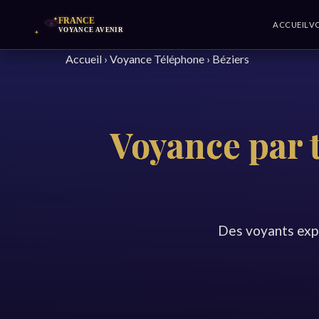
ACCUEIL
V
Accueil
›
Voyance Téléphone
›
Béziers
Voyance par t
Des voyants exp