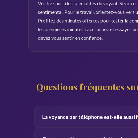
Vérifiez aussi les spécialités du voyant. Si votre
sentimental. Pour le travail, orientez-vous vers
Profitez des minutes offertes pour tester la con
les premières minutes, raccrochez et essayez un 
devez vous sentir en confiance.
Questions fréquentes sur
La voyance par téléphone est-elle aussi f
Oui, la qualité de la consultation ne dépend pas