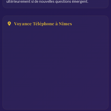
ultérieurement si de nouvelles questions émergent.
Voyance Téléphone à Nîmes