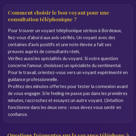
Comment choisir le bon voyant pour une
consultation téléphonique ?
Pour trouver un voyant téléphonique sérieux à Bordeaux,
fiez-vous d'abord aux avis vérifiés. Un voyant avec des
centaines d'avis positifs et une note élevée a fait ses
preuves auprès de consultants réels.
Vérifiez aussi les spécialités du voyant. Si votre question
concerne l'amour, choisissez un spécialiste du sentimental.
Pour le travail, orientez-vous vers un voyant expérimenté en
guidance professionnelle.
Profitez des minutes offertes pour tester la connexion avant
de vous engager. Si le feeling ne passe pas dans les premières
minutes, raccrochez et essayez un autre voyant. L'intuition
fonctionne dans les deux sens : vous devez vous sentir en
confiance.
Questions fréquentes sur la voyance téléphone à