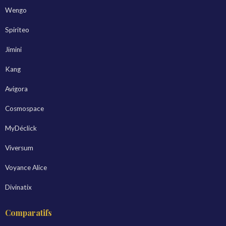
Wengo
Spiriteo
Jimini
Kang
Avigora
Cosmospace
MyDéclick
Viversum
Voyance Alice
Divinatix
Comparatifs