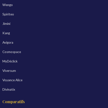
Wengo
Spiriteo
Jimini
Kang
Avigora
Cosmospace
MyDéclick
Viversum
Voyance Alice
Divinatix
Comparatifs