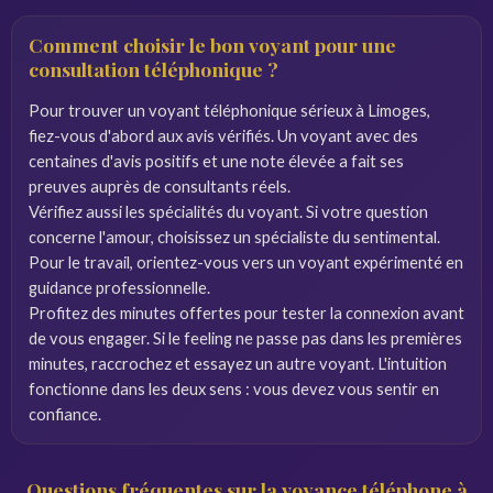
Comment choisir le bon voyant pour une
consultation téléphonique ?
Pour trouver un voyant téléphonique sérieux à Limoges,
fiez-vous d'abord aux avis vérifiés. Un voyant avec des
centaines d'avis positifs et une note élevée a fait ses
preuves auprès de consultants réels.
Vérifiez aussi les spécialités du voyant. Si votre question
concerne l'amour, choisissez un spécialiste du sentimental.
Pour le travail, orientez-vous vers un voyant expérimenté en
guidance professionnelle.
Profitez des minutes offertes pour tester la connexion avant
de vous engager. Si le feeling ne passe pas dans les premières
minutes, raccrochez et essayez un autre voyant. L'intuition
fonctionne dans les deux sens : vous devez vous sentir en
confiance.
Questions fréquentes sur la voyance téléphone à