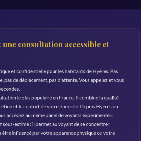
 une consultation accessible et
ique et confidentielle pour les habitants de Hyères. Pas
le, pas de déplacement, pas d'attente. Vous appelez et vous
 secondes.
ation le plus populaire en France. Il combine la qualité
rétion et le confort de votre domicile. Depuis Hyères ou
ous accédez au même panel de voyants expérimentés.
 sous-estimé : il permet au voyant de se concentrer
s être influencé par votre apparence physique ou votre