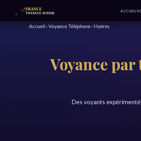
ACCUEIL
V
Accueil
›
Voyance Téléphone
›
Hyères
Voyance par 
Des voyants expérimentés