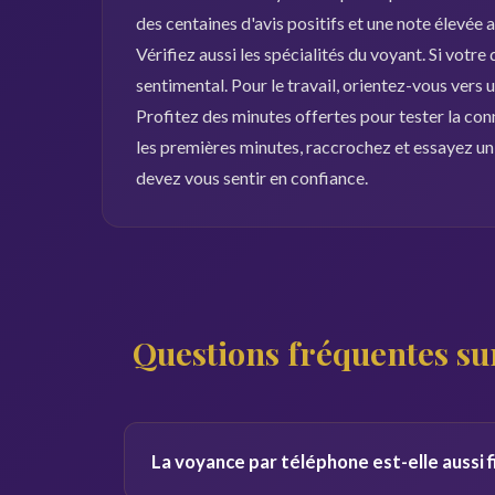
des centaines d'avis positifs et une note élevée a
Vérifiez aussi les spécialités du voyant. Si votre
sentimental. Pour le travail, orientez-vous vers
Profitez des minutes offertes pour tester la con
les premières minutes, raccrochez et essayez un 
devez vous sentir en confiance.
Questions fréquentes su
La voyance par téléphone est-elle aussi f