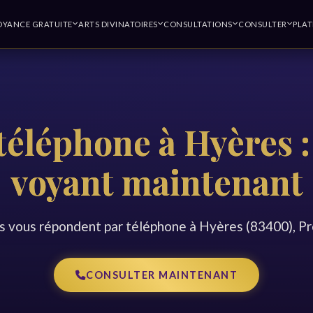
OYANCE GRATUITE
ARTS DIVINATOIRES
CONSULTATIONS
CONSULTER
PLA
téléphone à Hyères :
voyant maintenant
 vous répondent par téléphone à Hyères (83400), P
CONSULTER MAINTENANT