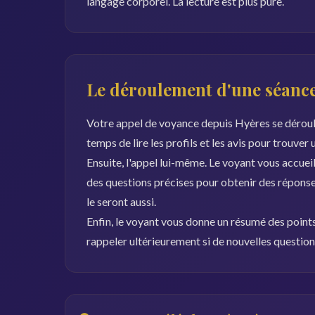
langage corporel. La lecture est plus pure.
Le déroulement d'une séance
Votre appel de voyance depuis Hyères se déroule 
temps de lire les profils et les avis pour trouver
Ensuite, l'appel lui-même. Le voyant vous accueil
des questions précises pour obtenir des réponses
le seront aussi.
Enfin, le voyant vous donne un résumé des points 
rappeler ultérieurement si de nouvelles questio