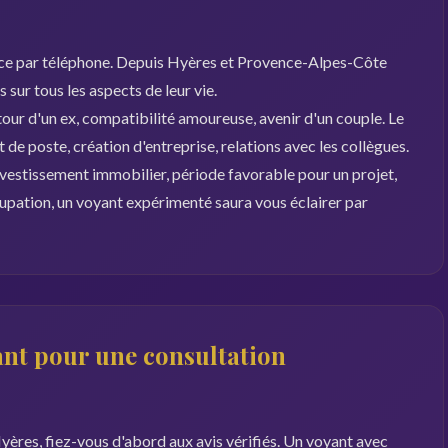
ance par téléphone. Depuis Hyères et Provence-Alpes-Côte
 sur tous les aspects de leur vie.
our d'un ex, compatibilité amoureuse, avenir d'un couple. Le
de poste, création d'entreprise, relations avec les collègues.
investissement immobilier, période favorable pour un projet,
cupation, un voyant expérimenté saura vous éclairer par
nt pour une consultation
yères, fiez-vous d'abord aux avis vérifiés. Un voyant avec