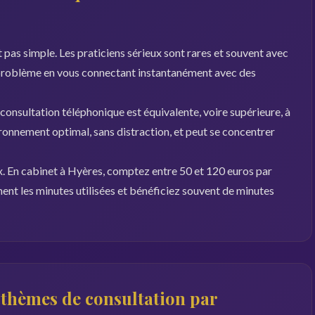
 pas simple. Les praticiens sérieux sont rares et souvent avec
 problème en vous connectant instantanément avec des
 consultation téléphonique est équivalente, voire supérieure, à
ironnement optimal, sans distraction, et peut se concentrer
ux. En cabinet à Hyères, comptez entre 50 et 120 euros par
ent les minutes utilisées et bénéficiez souvent de minutes
s thèmes de consultation par