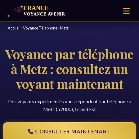
Accueil
›
Voyance Téléphone
›
Metz
Voyance par téléphone
à Metz : consultez un
voyant maintenant
Des voyants expérimentés vous répondent par téléphone à
Metz (57000), Grand Est
CONSULTER MAINTENANT