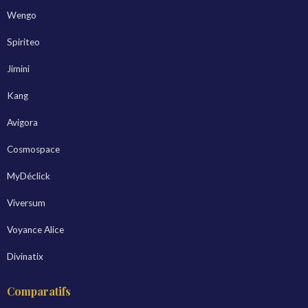
Wengo
Spiriteo
Jimini
Kang
Avigora
Cosmospace
MyDéclick
Viversum
Voyance Alice
Divinatix
Comparatifs