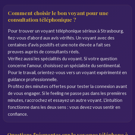
Comment choisir le bon voyant pour une
consultation téléphonique ?
Pour trouver un voyant téléphonique sérieux à Strasbourg,
fiez-vous d'abord aux avis vérifiés. Un voyant avec des
centaines d'avis positifs et une note élevée a fait ses
preuves auprès de consultants réels.
Vérifiez aussi les spécialités du voyant. Si votre question
concerne l'amour, choisissez un spécialiste du sentimental.
Pour le travail, orientez-vous vers un voyant expérimenté en
guidance professionnelle.
Profitez des minutes offertes pour tester la connexion avant
de vous engager. Si le feeling ne passe pas dans les premières
minutes, raccrochez et essayez un autre voyant. L'intuition
fonctionne dans les deux sens : vous devez vous sentir en
confiance.
Questions fréquentes sur la voyance téléphone à