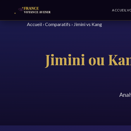
ACCUEIL
V
Accueil
›
Comparatifs
›
Jimini vs Kang
Jimini ou Ka
Anal