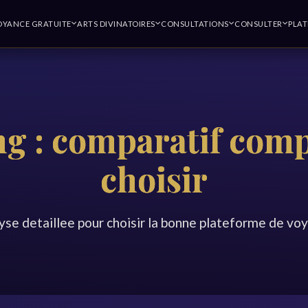
OYANCE GRATUITE
ARTS DIVINATOIRES
CONSULTATIONS
CONSULTER
PLA
ng : comparatif comp
choisir
yse detaillee pour choisir la bonne plateforme de vo