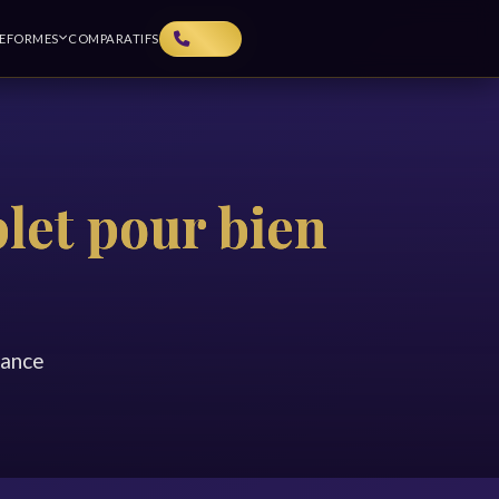
TEFORMES
COMPARATIFS
let pour bien
yance