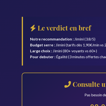
Le verdict en bref
Notre recommandation :
Jimini (3.8/5)
Budget serre :
Jimini (tarifs dès 1,90€/min vs
Large choix :
Jimini (80+ voyants vs 60+)
Pour debuter :
Égalité (3 minutes offertes cha
Consulte u
Pas besoin de