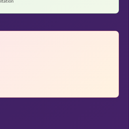
ltation