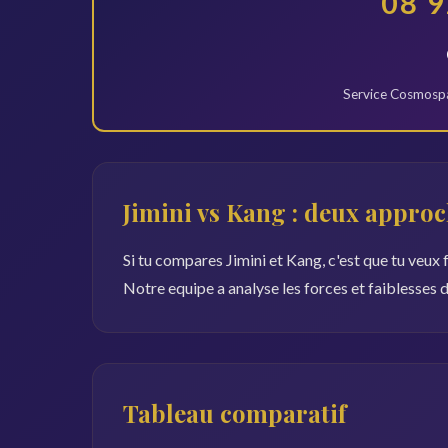
08 9
Service Cosmospa
Jimini vs Kang : deux approc
Si tu compares Jimini et Kang, c'est que tu veux 
Notre equipe a analyse les forces et faiblesses 
Tableau comparatif