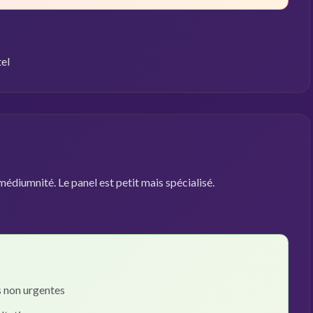
tel
médiumnité. Le panel est petit mais spécialisé.
s non urgentes