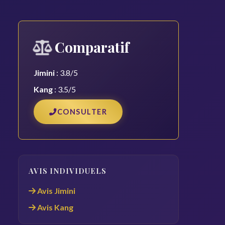
Comparatif
Jimini
: 3.8/5
Kang
: 3.5/5
CONSULTER
AVIS INDIVIDUELS
Avis Jimini
Avis Kang