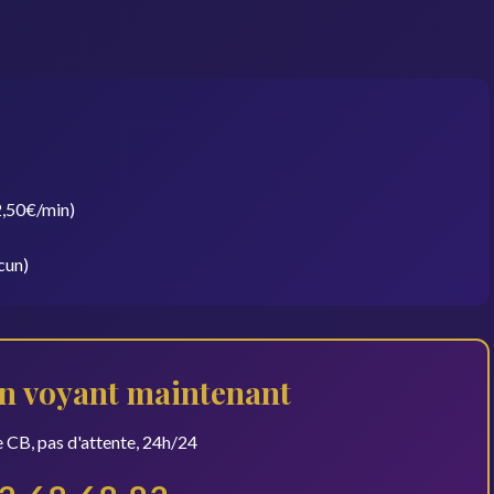
 2,50€/min)
cun)
n voyant maintenant
 CB, pas d'attente, 24h/24