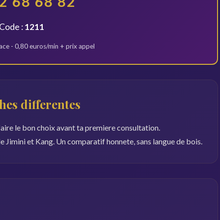
2 68 68 82
Code :
1211
ce - 0,80 euros/min + prix appel
hes differentes
faire le bon choix avant ta premiere consultation.
de Jimini et Kang. Un comparatif honnete, sans langue de bois.