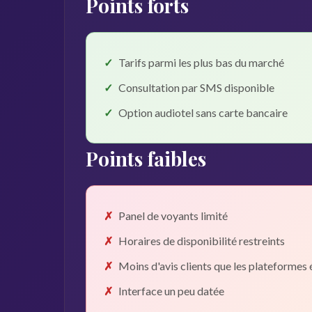
Points forts
Tarifs parmi les plus bas du marché
Consultation par SMS disponible
Option audiotel sans carte bancaire
Points faibles
Panel de voyants limité
Horaires de disponibilité restreints
Moins d'avis clients que les plateformes 
Interface un peu datée