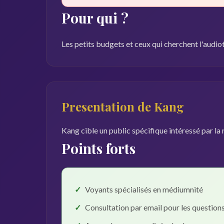
Pour qui ?
Les petits budgets et ceux qui cherchent l'audio
Presentation de Kang
Kang cible un public spécifique intéressé par la 
Points forts
Voyants spécialisés en médiumnité
Consultation par email pour les question