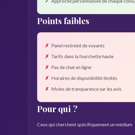
Approche personnalisée de chaque consu
Points faibles
Panel restreint de voyants
Tarifs dans la fourchette haute
Pas de chat en ligne
Horaires de disponibilité limités
Moins de transparence sur les avis
Pour qui ?
Ceux qui cherchent spécifiquement un médium