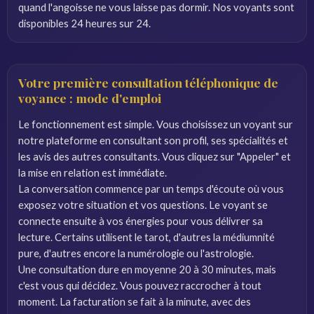
quand l'angoisse ne vous laisse pas dormir. Nos voyants sont
disponibles 24 heures sur 24.
Votre première consultation téléphonique de
voyance : mode d'emploi
Le fonctionnement est simple. Vous choisissez un voyant sur
notre plateforme en consultant son profil, ses spécialités et
les avis des autres consultants. Vous cliquez sur "Appeler" et
la mise en relation est immédiate.
La conversation commence par un temps d'écoute où vous
exposez votre situation et vos questions. Le voyant se
connecte ensuite à vos énergies pour vous délivrer sa
lecture. Certains utilisent le tarot, d'autres la médiumnité
pure, d'autres encore la numérologie ou l'astrologie.
Une consultation dure en moyenne 20 à 30 minutes, mais
c'est vous qui décidez. Vous pouvez raccrocher à tout
moment. La facturation se fait à la minute, avec des