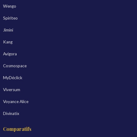
Wengo
Spiriteo
Jimini
Kang
Avigora
Cosmospace
MyDéclick
Viversum
Voyance Alice
Divinatix
Comparatifs