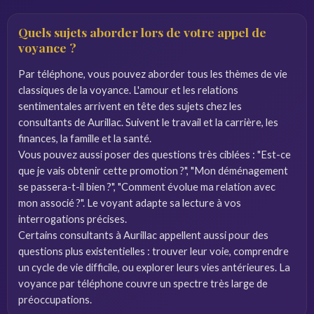
Quels sujets aborder lors de votre appel de
voyance ?
Par téléphone, vous pouvez aborder tous les thèmes de vie
classiques de la voyance. L'amour et les relations
sentimentales arrivent en tête des sujets chez les
consultants de Aurillac. Suivent le travail et la carrière, les
finances, la famille et la santé.
Vous pouvez aussi poser des questions très ciblées : "Est-ce
que je vais obtenir cette promotion ?", "Mon déménagement
se passera-t-il bien ?", "Comment évolue ma relation avec
mon associé ?". Le voyant adapte sa lecture à vos
interrogations précises.
Certains consultants à Aurillac appellent aussi pour des
questions plus existentielles : trouver leur voie, comprendre
un cycle de vie difficile, ou explorer leurs vies antérieures. La
voyance par téléphone couvre un spectre très large de
préoccupations.