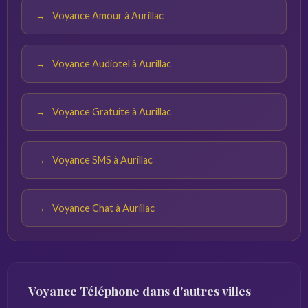
Voyance Amour à Aurillac
Voyance Audiotel à Aurillac
Voyance Gratuite à Aurillac
Voyance SMS à Aurillac
Voyance Chat à Aurillac
Voyance Téléphone dans d'autres villes