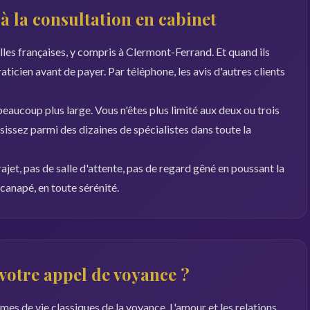
à la consultation en cabinet
lles françaises, y compris à Clermont-Ferrand. Et quand ils
 praticien avant de payer. Par téléphone, les avis d'autres clients
eaucoup plus large. Vous n'êtes plus limité aux deux ou trois
sissez parmi des dizaines de spécialistes dans toute la
rajet, pas de salle d'attente, pas de regard gêné en poussant la
canapé, en toute sérénité.
 votre appel de voyance ?
es de vie classiques de la voyance. L'amour et les relations