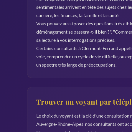
sentimentales arrivent en tête des sujets chez le
carrière, les finances, la famille et la santé.
Vous pouvez aussi poser des questions très ciblé
déménagement se passera-t-il bien ?", "Comment
sa lecture à vos interrogations précises.
Certains consultants à Clermont-Ferrand appellen
voie, comprendre un cycle de vie difficile, ou ex
un spectre très large de préoccupations.
Trouver un voyant par télé
Le choix du voyant est la clé d'une consultation
Auvergne-Rhône-Alpes, nos consultants ont accè