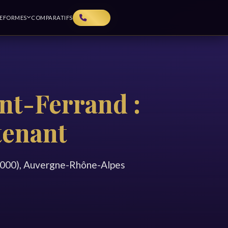
TEFORMES
COMPARATIFS
nt-Ferrand :
tenant
3000), Auvergne-Rhône-Alpes