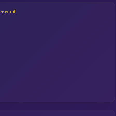
errand