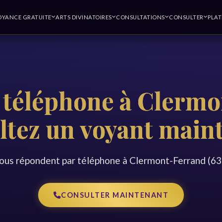
OYANCE GRATUITE
ARTS DIVINATOIRES
CONSULTATIONS
CONSULTER
PLA
 téléphone à Clermo
ltez un voyant main
ous répondent par téléphone à Clermont-Ferrand (6
CONSULTER MAINTENANT