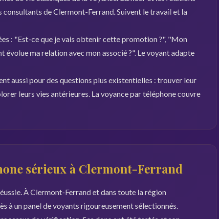
s consultants de Clermont-Ferrand. Suivent le travail et la
es : "Est-ce que je vais obtenir cette promotion ?", "Mon
 évolue ma relation avec mon associé ?". Le voyant adapte
t aussi pour des questions plus existentielles : trouver leur
plorer leurs vies antérieures. La voyance par téléphone couvre
phone sérieux à Clermont-Ferrand
 réussie. À Clermont-Ferrand et dans toute la région
s à un panel de voyants rigoureusement sélectionnés.