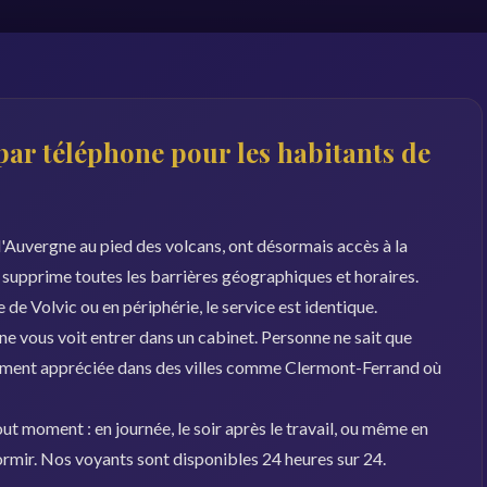
par téléphone pour les habitants de
l'Auvergne au pied des volcans, ont désormais accès à la
 supprime toutes les barrières géographiques et horaires.
 de Volvic ou en périphérie, le service est identique.
 ne vous voit entrer dans un cabinet. Personne ne sait que
èrement appréciée dans des villes comme Clermont-Ferrand où
ut moment : en journée, le soir après le travail, ou même en
dormir. Nos voyants sont disponibles 24 heures sur 24.