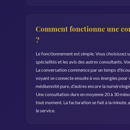
Comment fonctionne une con
?
Le fonctionnement est simple. Vous choisissez un
spécialités et les avis des autres consultants. V
La conversation commence par un temps d'écoute
voyant se connecte ensuite à vos énergies pour vou
médiumnité pure, d'autres encore la numérologie 
Une consultation dure en moyenne 20 à 30 minut
tout moment. La facturation se fait à la minute
le service.