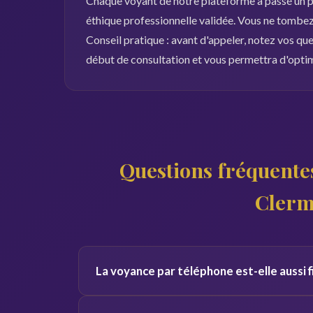
Chaque voyant de notre plateforme a passé un pr
éthique professionnelle validée. Vous ne tombez 
Conseil pratique : avant d'appeler, notez vos qu
début de consultation et vous permettra d'opti
Questions fréquentes
Clerm
La voyance par téléphone est-elle aussi 
Oui, la qualité de la consultation ne dépend pas