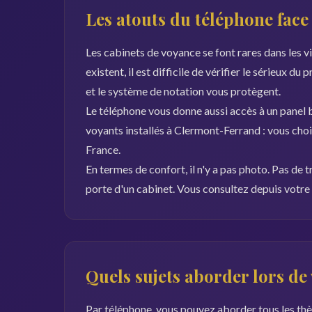
Les atouts du téléphone face 
Les cabinets de voyance se font rares dans les vi
existent, il est difficile de vérifier le sérieux du
et le système de notation vous protègent.
Le téléphone vous donne aussi accès à un panel b
voyants installés à Clermont-Ferrand : vous choi
France.
En termes de confort, il n'y a pas photo. Pas de t
porte d'un cabinet. Vous consultez depuis votre 
Quels sujets aborder lors de
Par téléphone, vous pouvez aborder tous les thèm