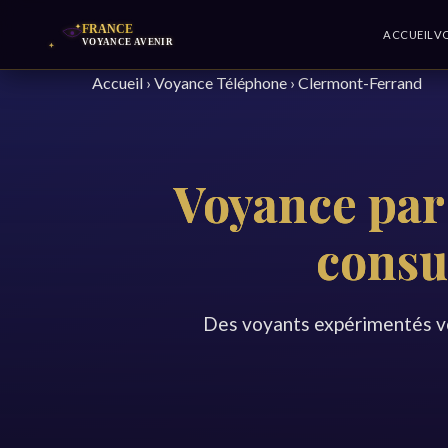
ACCUEIL
V
Accueil
›
Voyance Téléphone
›
Clermont-Ferrand
Voyance par
consu
Des voyants expérimentés v