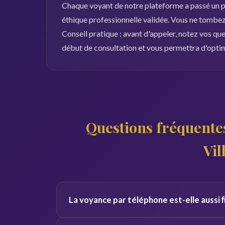
Chaque voyant de notre plateforme a passé un pr
éthique professionnelle validée. Vous ne tombez 
Conseil pratique : avant d'appeler, notez vos qu
début de consultation et vous permettra d'opti
Questions fréquentes
Vi
La voyance par téléphone est-elle aussi f
Oui, la qualité de la consultation ne dépend pas