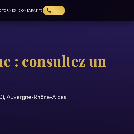
TEFORMES
COMPARATIFS
e : consultez un
00), Auvergne-Rhône-Alpes