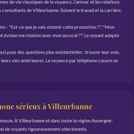
es de vie classiques de la voyance. L'amour et les relations
 consultants de Villeurbanne. Suivent le travail et la carrière,
es : "Est-ce que je vais obtenir cette promotion ?", "Mon
 évolue ma relation avec mon associé ?". Le voyant adapte
si pour des questions plus existentielles : trouver leur voie,
r leurs vies antérieures. La voyance par téléphone couvre un
hone sérieux à Villeurbanne
réussie. À Villeurbanne et dans toute la région Auvergne-
nel de voyants rigoureusement sélectionnés.