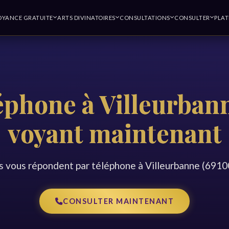
OYANCE GRATUITE
ARTS DIVINATOIRES
CONSULTATIONS
CONSULTER
PLA
éphone à Villeurbann
voyant maintenant
 vous répondent par téléphone à Villeurbanne (691
CONSULTER MAINTENANT