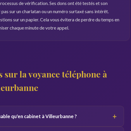
ocessus de vérification. Ses dons ont été testés et son
pas sur un charlatan ou un numéro surtaxé sans intérêt.
estions sur un papier. Cela vous évitera de perdre du temps en
miser chaque minute de votre appel.
 sur la voyance téléphone à
lleurbanne
+
iable qu'en cabinet à Villeurbanne ?
 du canal. Par téléphone, le voyant se concentre sur votre