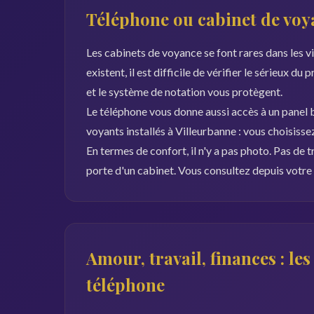
Téléphone ou cabinet de voya
Les cabinets de voyance se font rares dans les vi
existent, il est difficile de vérifier le sérieux du
et le système de notation vous protègent.
Le téléphone vous donne aussi accès à un panel b
voyants installés à Villeurbanne : vous choisisse
En termes de confort, il n'y a pas photo. Pas de t
porte d'un cabinet. Vous consultez depuis votre 
Amour, travail, finances : le
téléphone