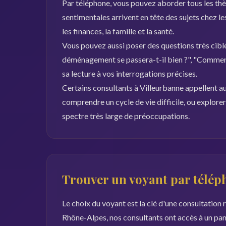
Par téléphone, vous pouvez aborder tous les thèm
sentimentales arrivent en tête des sujets chez les
les finances, la famille et la santé.
Vous pouvez aussi poser des questions très ciblé
déménagement se passera-t-il bien ?", "Comment
sa lecture à vos interrogations précises.
Certains consultants à Villeurbanne appellent aus
comprendre un cycle de vie difficile, ou explore
spectre très large de préoccupations.
Trouver un voyant par télép
Le choix du voyant est la clé d'une consultation 
Rhône-Alpes, nos consultants ont accès à un pa