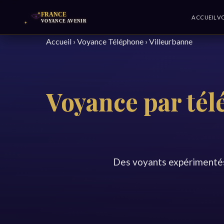
ACCUEIL
V
Accueil
›
Voyance Téléphone
›
Villeurbanne
Voyance par tél
Des voyants expérimentés