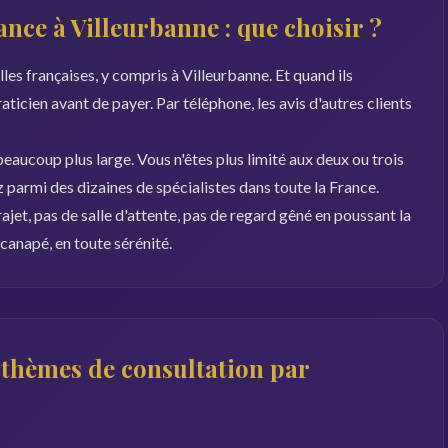
nce à Villeurbanne : que choisir ?
lles françaises, y compris à Villeurbanne. Et quand ils
 praticien avant de payer. Par téléphone, les avis d'autres clients
eaucoup plus large. Vous n'êtes plus limité aux deux ou trois
z parmi des dizaines de spécialistes dans toute la France.
rajet, pas de salle d'attente, pas de regard gêné en poussant la
canapé, en toute sérénité.
s thèmes de consultation par