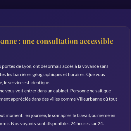
anne : une consultation accessible
ux portes de Lyon, ont désormais accès à la voyance sans
utes les barrières géographiques et horaires. Que vous
, le service est identique.
 ne vous voit entrer dans un cabinet. Personne ne sait que
rement appréciée dans des villes comme Villeurbanne où tout
ut moment : en journée, le soir après le travail, ou même en
dormir. Nos voyants sont disponibles 24 heures sur 24.