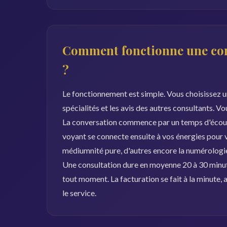
Comment fonctionne une con
?
Le fonctionnement est simple. Vous choisissez un
spécialités et les avis des autres consultants. V
La conversation commence par un temps d'écoute
voyant se connecte ensuite à vos énergies pour vou
médiumnité pure, d'autres encore la numérologie 
Une consultation dure en moyenne 20 à 30 minut
tout moment. La facturation se fait à la minute
le service.