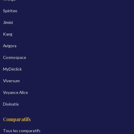
Spiriteo
Jimini
Kang
Avigora
Cosmospace
MyDéclick
Viversum
Voyance Alice
Divinatix
Comparatifs
Tous les comparatifs