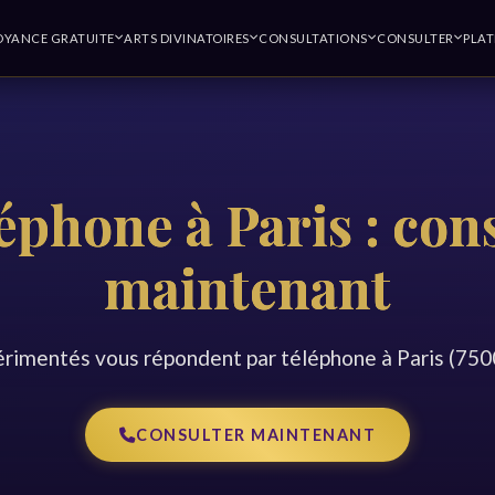
OYANCE GRATUITE
ARTS DIVINATOIRES
CONSULTATIONS
CONSULTER
PLA
éphone à Paris : con
maintenant
rimentés vous répondent par téléphone à Paris (7500
CONSULTER MAINTENANT