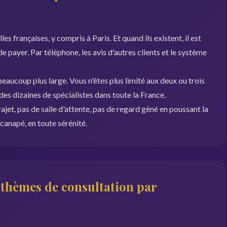
es françaises, y compris à Paris. Et quand ils existent, il est
 de payer. Par téléphone, les avis d'autres clients et le système
eaucoup plus large. Vous n'êtes plus limité aux deux ou trois
 des dizaines de spécialistes dans toute la France.
rajet, pas de salle d'attente, pas de regard gêné en poussant la
canapé, en toute sérénité.
s thèmes de consultation par