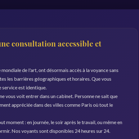
une consultation accessible et
le mondiale de l'art, ont désormais accès à la voyance sans
utes les barrières géographiques et horaires. Que vous
e service est identique.
 ne vous voit entrer dans un cabinet. Personne ne sait que
ement appréciée dans des villes comme Paris où tout le
ut moment : en journée, le soir après le travail, ou même en
dormir. Nos voyants sont disponibles 24 heures sur 24.