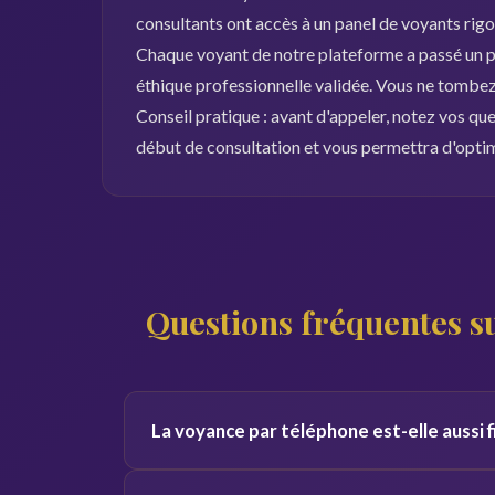
consultants ont accès à un panel de voyants rig
Chaque voyant de notre plateforme a passé un pr
éthique professionnelle validée. Vous ne tombez 
Conseil pratique : avant d'appeler, notez vos qu
début de consultation et vous permettra d'opti
Questions fréquentes su
La voyance par téléphone est-elle aussi fi
Oui, la qualité de la consultation ne dépend pas