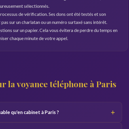
oureusement sélectionnés.
ocessus de vérification. Ses dons ont été testés et son
pas sur un charlatan ou un numéro surtaxé sans intérêt.
estions sur un papier. Cela vous évitera de perdre du temps en
miser chaque minute de votre appel.
r la voyance téléphone à Paris
+
able qu'en cabinet à Paris ?
 du canal. Par téléphone, le voyant se concentre sur votre