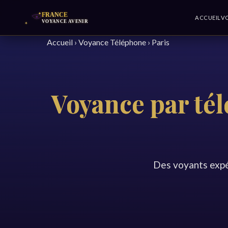
ACCUEIL
V
Accueil
›
Voyance Téléphone
›
Paris
Voyance par tél
Des voyants expé