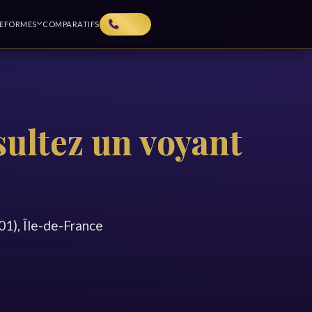
TEFORMES
COMPARATIFS
sultez un voyant
1), Île-de-France