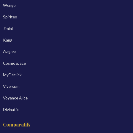
Wengo
Spiriteo
Jimini
Kang
Avigora
Cosmospace
MyDéclick
Viversum
Voyance Alice
Divinatix
Comparatifs