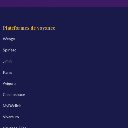
Plateformes de voyance
Wengo
Spiriteo
Jimini
Kang
Avigora
Cosmospace
MyDéclick
Viversum