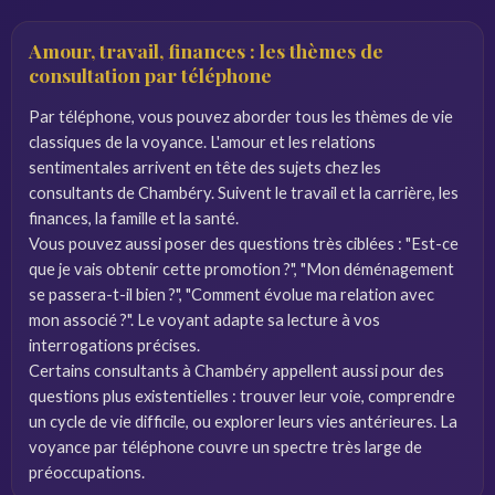
Amour, travail, finances : les thèmes de
consultation par téléphone
Par téléphone, vous pouvez aborder tous les thèmes de vie
classiques de la voyance. L'amour et les relations
sentimentales arrivent en tête des sujets chez les
consultants de Chambéry. Suivent le travail et la carrière, les
finances, la famille et la santé.
Vous pouvez aussi poser des questions très ciblées : "Est-ce
que je vais obtenir cette promotion ?", "Mon déménagement
se passera-t-il bien ?", "Comment évolue ma relation avec
mon associé ?". Le voyant adapte sa lecture à vos
interrogations précises.
Certains consultants à Chambéry appellent aussi pour des
questions plus existentielles : trouver leur voie, comprendre
un cycle de vie difficile, ou explorer leurs vies antérieures. La
voyance par téléphone couvre un spectre très large de
préoccupations.