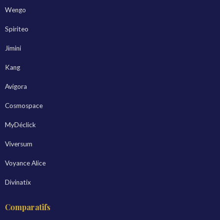
Wengo
Spiriteo
Jimini
Kang
Avigora
Cosmospace
MyDéclick
Viversum
Voyance Alice
Divinatix
Comparatifs