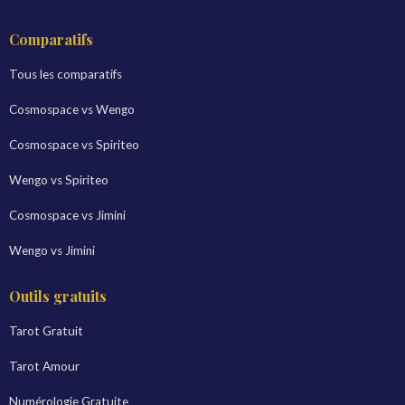
Comparatifs
Tous les comparatifs
Cosmospace vs Wengo
Cosmospace vs Spiriteo
Wengo vs Spiriteo
Cosmospace vs Jimini
Wengo vs Jimini
Outils gratuits
Tarot Gratuit
Tarot Amour
Numérologie Gratuite