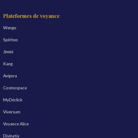
Plateformes de voyance
Wengo
Spiriteo
Jimini
Kang
Avigora
Cosmospace
MyDéclick
Viversum
Voyance Alice
Divinatix