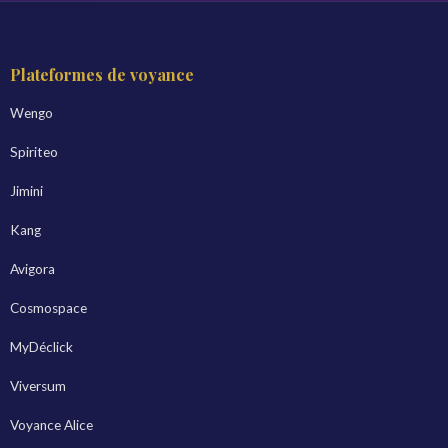
Plateformes de voyance
Wengo
Spiriteo
Jimini
Kang
Avigora
Cosmospace
MyDéclick
Viversum
Voyance Alice