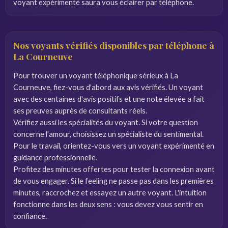
voyant expérimenté saura vous éclairer par téléphone.
Nos voyants vérifiés disponibles par téléphone à
La Courneuve
Pour trouver un voyant téléphonique sérieux à La
Courneuve, fiez-vous d'abord aux avis vérifiés. Un voyant
avec des centaines d'avis positifs et une note élevée a fait
ses preuves auprès de consultants réels.
Vérifiez aussi les spécialités du voyant. Si votre question
concerne l'amour, choisissez un spécialiste du sentimental.
Pour le travail, orientez-vous vers un voyant expérimenté en
guidance professionnelle.
Profitez des minutes offertes pour tester la connexion avant
de vous engager. Si le feeling ne passe pas dans les premières
minutes, raccrochez et essayez un autre voyant. L'intuition
fonctionne dans les deux sens : vous devez vous sentir en
confiance.