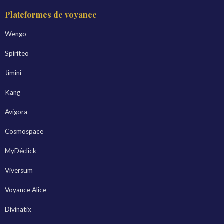
Plateformes de voyance
Wengo
Spiriteo
Jimini
Kang
Avigora
Cosmospace
MyDéclick
Viversum
Voyance Alice
Divinatix