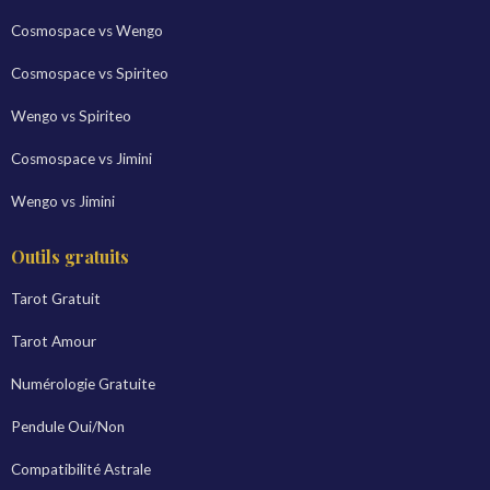
Cosmospace vs Wengo
Cosmospace vs Spiriteo
Wengo vs Spiriteo
Cosmospace vs Jimini
Wengo vs Jimini
Outils gratuits
Tarot Gratuit
Tarot Amour
Numérologie Gratuite
Pendule Oui/Non
Compatibilité Astrale