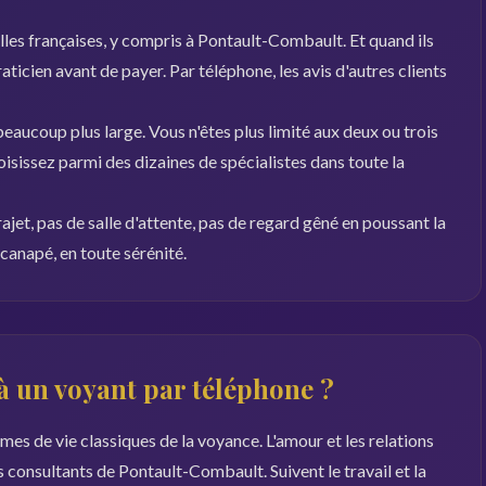
illes françaises, y compris à Pontault-Combault. Et quand ils
 praticien avant de payer. Par téléphone, les avis d'autres clients
eaucoup plus large. Vous n'êtes plus limité aux deux ou trois
isissez parmi des dizaines de spécialistes dans toute la
rajet, pas de salle d'attente, pas de regard gêné en poussant la
canapé, en toute sérénité.
 un voyant par téléphone ?
es de vie classiques de la voyance. L'amour et les relations
s consultants de Pontault-Combault. Suivent le travail et la