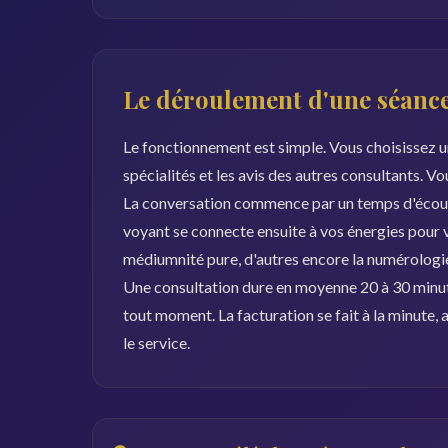
Le déroulement d'une séance
Le fonctionnement est simple. Vous choisissez un
spécialités et les avis des autres consultants. V
La conversation commence par un temps d'écoute
voyant se connecte ensuite à vos énergies pour vou
médiumnité pure, d'autres encore la numérologie 
Une consultation dure en moyenne 20 à 30 minut
tout moment. La facturation se fait à la minute
le service.