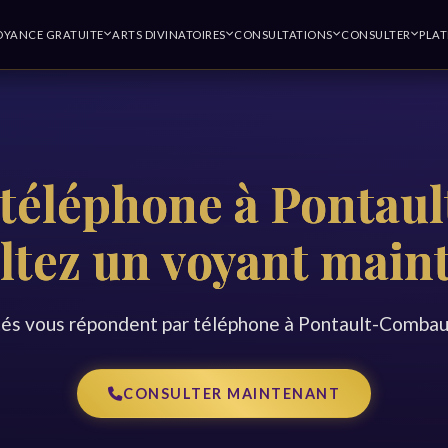
OYANCE GRATUITE
ARTS DIVINATOIRES
CONSULTATIONS
CONSULTER
PLA
 téléphone à Pontaul
ltez un voyant main
s vous répondent par téléphone à Pontault-Combaul
CONSULTER MAINTENANT