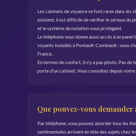
Les cabinets de voyance se font rares dans les v
existent, il est difficile de vérifier le sérieux du
et le système de notation vous protègent.
Le téléphone vous donne aussi accès à un panel b
voyants installés à Pontault-Combault : vous cho
France.
En termes de confort, il n'y a pas photo. Pas de t
porte d'un cabinet. Vous consultez depuis votre 
Que pouvez-vous demander à
Par téléphone, vous pouvez aborder tous les thèm
sentimentales arrivent en tête des sujets chez le