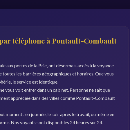
 par téléphone à Pontault-Combault
ale aux portes de la Brie, ont désormais accès à la voyance
e toutes les barrières géographiques et horaires. Que vous
hérie, le service est identique.
 ne vous voit entrer dans un cabinet. Personne ne sait que
èrement appréciée dans des villes comme Pontault-Combault
ut moment : en journée, le soir après le travail, ou même en
dormir. Nos voyants sont disponibles 24 heures sur 24.