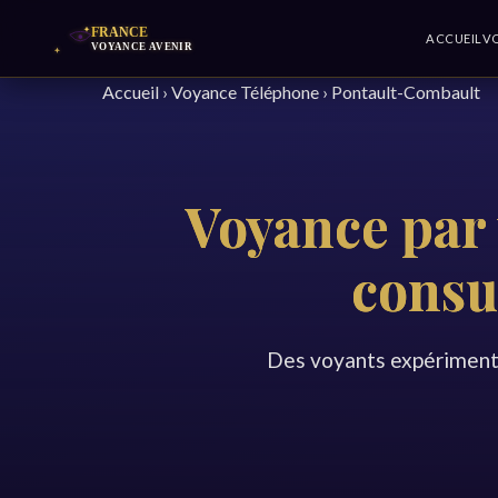
ACCUEIL
V
Accueil
›
Voyance Téléphone
›
Pontault-Combault
Voyance par
consu
Des voyants expérimenté