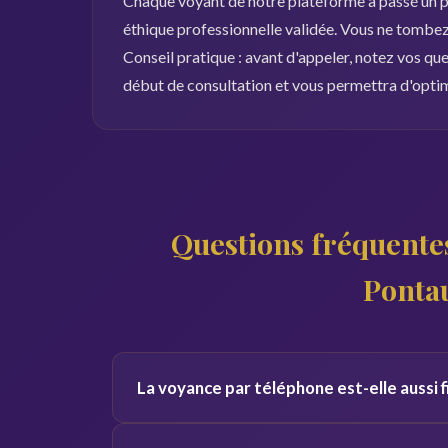
Chaque voyant de notre plateforme a passé un pr
éthique professionnelle validée. Vous ne tombez 
Conseil pratique : avant d'appeler, notez vos qu
début de consultation et vous permettra d'opti
Questions fréquentes
Ponta
La voyance par téléphone est-elle aussi 
Oui, la qualité de la consultation ne dépend pas