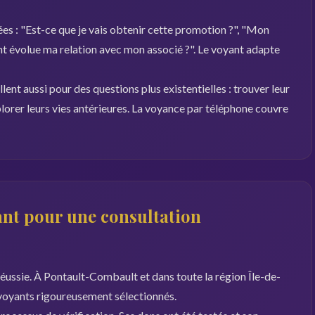
es : "Est-ce que je vais obtenir cette promotion ?", "Mon
 évolue ma relation avec mon associé ?". Le voyant adapte
nt aussi pour des questions plus existentielles : trouver leur
plorer leurs vies antérieures. La voyance par téléphone couvre
nt pour une consultation
 réussie. À Pontault-Combault et dans toute la région Île-de-
 voyants rigoureusement sélectionnés.