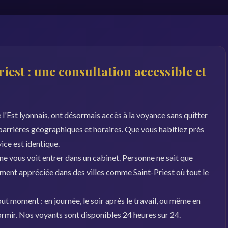
iest : une consultation accessible et
 l'Est lyonnais, ont désormais accès à la voyance sans quitter
 barrières géographiques et horaires. Que vous habitiez près
vice est identique.
 ne vous voit entrer dans un cabinet. Personne ne sait que
ement appréciée dans des villes comme Saint-Priest où tout le
ut moment : en journée, le soir après le travail, ou même en
dormir. Nos voyants sont disponibles 24 heures sur 24.