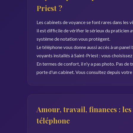
Priest ?
Les cabinets de voyance se font rares dans les vil
il est difficile de vérifier le sérieux du praticien
système de notation vous protègent.
Le téléphone vous donne aussi accès à un panel b
voyants installés à Saint-Priest : vous choisisse
En termes de confort, il n'y a pas photo. Pas de t
porte d'un cabinet. Vous consultez depuis votre 
Amour, travail, finances : le
téléphone