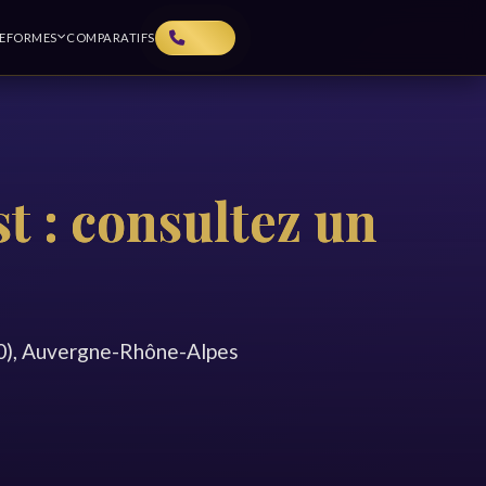
TEFORMES
COMPARATIFS
t : consultez un
00), Auvergne-Rhône-Alpes