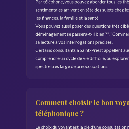
Par téléphone, vous pouvez aborder tous les thèm
sentimentales arrivent en tête des sujets chez les 
les finances, la famille et la santé.
Vous pouvez aussi poser des questions très ciblé
déménagement se passera-t-il bien ?", "Comment
sa lecture à vos interrogations précises.
Certains consultants à Saint-Priest appellent auss
comprendre un cycle de vie difficile, ou explore
spectre très large de préoccupations.
Comment choisir le bon voya
téléphonique ?
Le choix du voyant est la clé d'une consultation 