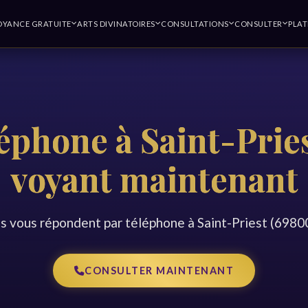
OYANCE GRATUITE
ARTS DIVINATOIRES
CONSULTATIONS
CONSULTER
PLA
éphone à Saint-Pries
voyant maintenant
 vous répondent par téléphone à Saint-Priest (698
CONSULTER MAINTENANT