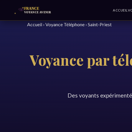
ACCUEIL
V
Accueil
›
Voyance Téléphone
›
Saint-Priest
Voyance par tél
Des voyants expérimentés