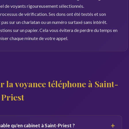
nel de voyants rigoureusement sélectionnés.
ocessus de vérification. Ses dons ont été testés et son
pas sur un charlatan ou un numéro surtaxé sans intérêt.
estions sur un papier. Cela vous évitera de perdre du temps en
miser chaque minute de votre appel.
r la voyance téléphone à Saint-
Priest
+
iable qu'en cabinet à Saint-Priest ?