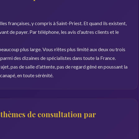
les françaises, y compris à Saint-Priest. Et quand ils existent,
 avant de payer. Par téléphone, les avis d'autres clients et le
eaucoup plus large. Vous n'êtes plus limité aux deux ou trois
z parmi des dizaines de spécialistes dans toute la France.
rajet, pas de salle d'attente, pas de regard gêné en poussant la
canapé, en toute sérénité.
s thèmes de consultation par