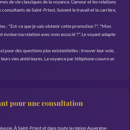
es de vie classiques de la voyance. L'amour et les relations
consultants de Saint-Priest. Suivent le travail et la carrière,
es : "Est-ce que je vais obtenir cette promotion ?", "Mon
 évolue ma relation avec mon associé ?". Le voyant adapte
i pour des questions plus existentielles : trouver leur voie,
r leurs vies antérieures. La voyance par téléphone couvre un
nt pour une consultation
réussie. À Saint-Priest et dans toute la région Auvergne-